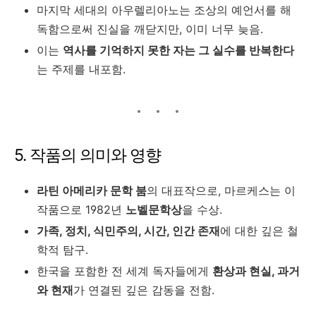
마지막 세대의 아우렐리아노는 조상의 예언서를 해
독함으로써 진실을 깨닫지만, 이미 너무 늦음.
이는
역사를 기억하지 못한 자는 그 실수를 반복한다
는 주제를 내포함.
5. 작품의 의미와 영향
라틴 아메리카 문학 붐
의 대표작으로, 마르케스는 이
작품으로 1982년
노벨문학상
을 수상.
가족, 정치, 식민주의, 시간, 인간 존재
에 대한 깊은 철
학적 탐구.
한국을 포함한 전 세계 독자들에게
환상과 현실, 과거
와 현재
가 연결된 깊은 감동을 전함.