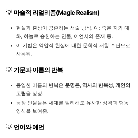
💡
마술적 리얼리즘(Magic Realism)
현실과 환상이 공존하는 서술 방식. 예: 죽은 자와 대
화, 하늘로 승천하는 인물, 예언서의 존재 등.
이 기법은 억압적 현실에 대한 문학적 저항 수단으로
사용됨.
💡
가문과 이름의 반복
동일한 이름의 반복은
운명론, 역사의 반복성, 개인의
고립
을 상징.
등장 인물들은 세대를 달리해도 유사한 성격과 행동
양식을 보여줌.
💡
언어와 예언