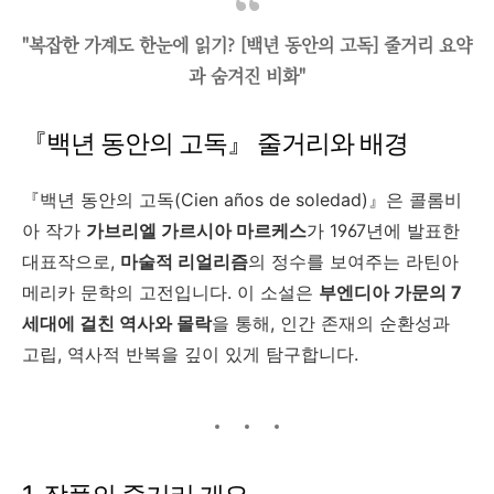
"복잡한 가계도 한눈에 읽기? [백년 동안의 고독] 줄거리 요약
과 숨겨진 비화"
『백년 동안의 고독』 줄거리와 배경
『백년 동안의 고독(Cien años de soledad)』은 콜롬비
아 작가
가브리엘 가르시아 마르케스
가 1967년에 발표한
대표작으로,
마술적 리얼리즘
의 정수를 보여주는 라틴아
메리카 문학의 고전입니다. 이 소설은
부엔디아 가문의 7
세대에 걸친 역사와 몰락
을 통해, 인간 존재의 순환성과
고립, 역사적 반복을 깊이 있게 탐구합니다.