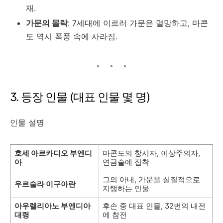
재.
가문의 몰락
: 7세대에 이르러 가문은 멸망하고, 마콘
도 역시 폭풍 속에 사라짐.
3. 등장 인물 (대표 인물 몇 명)
인물 설명
호세 아르카디오 부엔디
마콘도의 창시자, 이상주의자,
아
연금술에 집착
그의 아내, 가문을 실질적으로
우르술라 이구아란
지탱하는 인물
아우렐리아노 부엔디아
후손 중 대표 인물, 32번의 내전
대령
에 참전