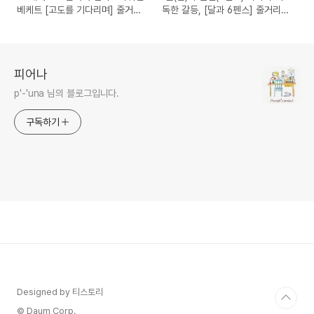
베케트 [고도를 기다리며] 줄거리
독한 갈등, [달과 6펜스] 줄거리와
와 해설"
해설"
피어나
p'-'una 님의 블로그입니다.
구독하기
Designed by 티스토리
© Daum Corp.