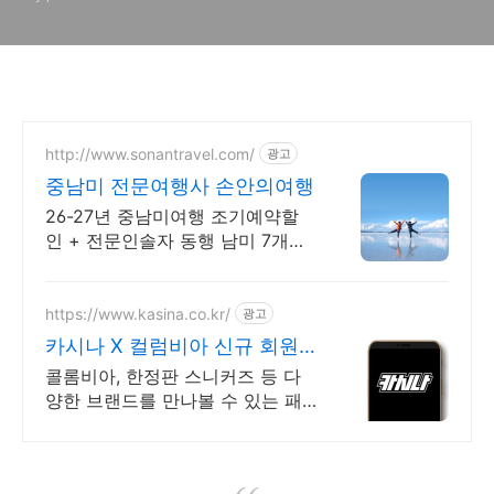
http://www.sonantravel.com/
광고
중남미 전문여행사 손안의여행
26-27년 중남미여행 조기예약할
인 + 전문인솔자 동행 남미 7개국
45일 26년 9/10,9/30,10/25,11/15
조기예약할인
https://www.kasina.co.kr/
광고
카시나 X 컬럼비아 신규 회원
최대 20% 할인
콜롬비아, 한정판 스니커즈 등 다
양한 브랜드를 만나볼 수 있는 패
션 플랫폼