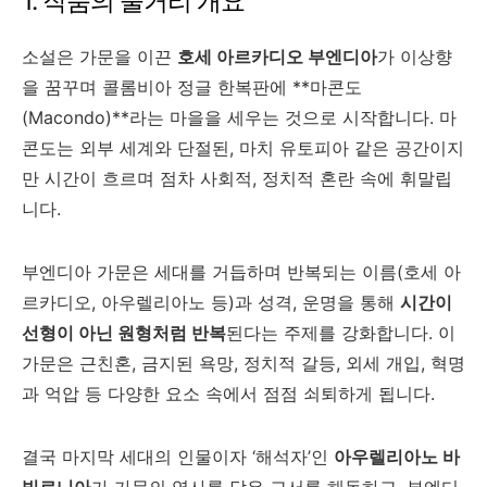
1. 작품의 줄거리 개요
소설은 가문을 이끈
호세 아르카디오 부엔디아
가 이상향
을 꿈꾸며 콜롬비아 정글 한복판에 **마콘도
(Macondo)**라는 마을을 세우는 것으로 시작합니다. 마
콘도는 외부 세계와 단절된, 마치 유토피아 같은 공간이지
만 시간이 흐르며 점차 사회적, 정치적 혼란 속에 휘말립
니다.
부엔디아 가문은 세대를 거듭하며 반복되는 이름(호세 아
르카디오, 아우렐리아노 등)과 성격, 운명을 통해
시간이
선형이 아닌 원형처럼 반복
된다는 주제를 강화합니다. 이
가문은 근친혼, 금지된 욕망, 정치적 갈등, 외세 개입, 혁명
과 억압 등 다양한 요소 속에서 점점 쇠퇴하게 됩니다.
결국 마지막 세대의 인물이자 ‘해석자’인
아우렐리아노 바