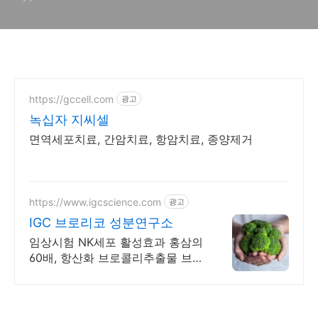
결"
https://gccell.com
광고
녹십자 지씨셀
면역세포치료, 간암치료, 항암치료, 종양제거
https://www.igcscience.com
광고
IGC 브로리코 성분연구소
임상시험 NK세포 활성효과 홍삼의
60배, 항산화 브로콜리추출물 브로
리코!