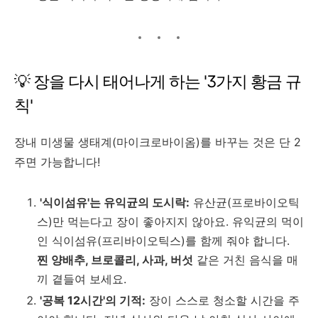
💡 장을 다시 태어나게 하는 '3가지 황금 규
칙'
장내 미생물 생태계(마이크로바이옴)를 바꾸는 것은 단 2
주면 가능합니다!
'식이섬유'는 유익균의 도시락:
유산균(프로바이오틱
스)만 먹는다고 장이 좋아지지 않아요. 유익균의 먹이
인 식이섬유(프리바이오틱스)를 함께 줘야 합니다.
찐 양배추, 브로콜리, 사과, 버섯
같은 거친 음식을 매
끼 곁들여 보세요.
'공복 12시간'의 기적:
장이 스스로 청소할 시간을 주