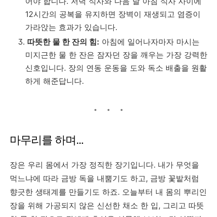
어야 합니다. 저녁 식사와 다음 날 아침 식사 사이에
12시간의 공복을 유지하면 장벽이 재생되고 염증이
가라앉는 효과가 있습니다.
따뜻한 물 한 잔의 힘:
아침에 일어나자마자 마시는
미지근한 물 한 잔은 잠자던 장을 깨우는 가장 강력한
신호입니다. 장의 연동 운동을 도와 독소 배출을 원활
하게 해준답니다.
마무리를 하며...
장은 우리 몸에서 가장 정직한 장기입니다. 내가 무엇을
먹느냐에 따라 금방 독을 내뿜기도 하고, 금방 꽃밭처럼
향긋한 생태계를 만들기도 하죠. 오늘부터 내 몸의 뿌리인
장을 위해 가공되지 않은 신선한 채소 한 입, 그리고 따뜻