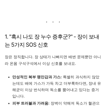
1. "혹시 나도 장 누수 증후군?" - 장이 보내
는 5가지 SOS 신호
장은 정직합니다. 장 상태가 나빠지면 배변 문제뿐만 아니
라 온몸 구석구석에서 이상 신호를 보내요.
만성적인 복부 팽만감과 가스:
특별히 과식하지 않았
는데도 배에 가스가 가득 차고 더부룩하다면, 장내 유
해균이 이상 번식하며 독소를 뿜어내고 있다는 증거
입니다.
피부 트러블과 가려움:
장벽이 약해져 독소가 혈관으