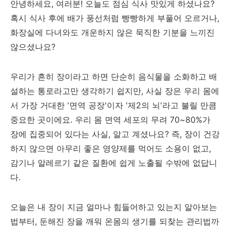
안녕하세요, 여러분! 오늘도 점심 식사 맛있게 하셨나요?
혹시 식사 후에 배가 풍선처럼 빵빵하게 부풀어 오르거나,
화장실에 다녀와도 개운하지 않은 묵직한 기분을 느끼진
않으셨나요?
우리가 흔히 장이라고 하면 단순히 음식물을 소화하고 배
설하는 통로라고만 생각하기 쉽지만, 사실 장은 우리 몸에
서 가장 거대한 '면역 공장'이자 '제2의 뇌'라고 불릴 만큼
중요한 곳이에요. 우리 몸 면역 세포의 무려 70~80%가
장에 집중되어 있다는 사실, 알고 계셨나요? 즉, 장이 건강
하지 않으면 아무리 좋은 영양제를 먹어도 소용이 없고,
감기나 알레르기 같은 질환에 쉽게 노출될 수밖에 없답니
다.
오늘은 내 장이 지금 얼마나 힘들어하고 있는지 알아보는
법부터, 둔해진 장을 깨워 온몸의 생기를 되찾는 관리법까