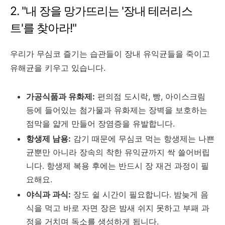
2. "내 장을 망가뜨리는 '장내 테러리스
트'를 찾아라!"
우리가 무심코 즐기는 습관들이 장내 유익균들을 죽이고
유해균을 키우고 있습니다.
가공식품과 유화제:
편의점 도시락, 빵, 아이스크림
등에 들어있는 첨가물과 유화제는 장벽을 보호하는
점막을 얇게 만들어 장염증을 유발합니다.
항생제 남용:
감기 때문에 무심코 먹는 항생제는 나쁜
균뿐만 아니라 장속의 착한 유익균까지 싹 쓸어버립
니다. 항생제 복용 후에는 반드시 장 재건 과정이 필
요해요.
야식과 과식:
장도 쉴 시간이 필요합니다. 밤늦게 음
식을 먹고 바로 자면 장은 밤새 쉬지 못하고 부패 과
정을 거치며 독소를 생성하게 됩니다.