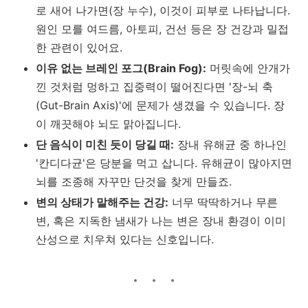
로 새어 나가면(장 누수), 이것이 피부로 나타납니다.
원인 모를 여드름, 아토피, 건선 등은 장 건강과 밀접
한 관련이 있어요.
이유 없는 브레인 포그(Brain Fog):
머릿속에 안개가
낀 것처럼 멍하고 집중력이 떨어진다면 '장-뇌 축
(Gut-Brain Axis)'에 문제가 생겼을 수 있습니다. 장
이 깨끗해야 뇌도 맑아집니다.
단 음식이 미친 듯이 당길 때:
장내 유해균 중 하나인
'칸디다균'은 당분을 먹고 삽니다. 유해균이 많아지면
뇌를 조종해 자꾸만 단것을 찾게 만들죠.
변의 상태가 말해주는 건강:
너무 딱딱하거나 무른
변, 혹은 지독한 냄새가 나는 변은 장내 환경이 이미
산성으로 치우쳐 있다는 신호입니다.