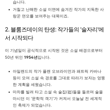
습니다.
거칠고 난해한 소설 이면에 숨겨진 작가의 지독한 사
랑꾼 면모를 보여주는 대목이죠.
2. 블룸즈데이의 탄생: 작가들의 '술자리'에
서 시작되다
이 기념일이 공식적으로 시작된 것은 소설 배경으로부터
50년 뒤인
1954년
입니다.
아일랜드의 작가 플랜 오브라이언과 패트릭 카바나
등이 모여 소설 속 경로를 그대로 따라가 보자는 엉뚱
한 계획을 세웠습니다.
마차를 빌려 타고 소설 속 술집(펍)들을 들르며 술을
마시던 이 '문학적 객기'가 커져서 오늘날 전 세계적
인 축제가 되었습니다.