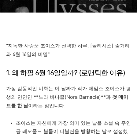
"지독한 사랑꾼 조이스가 선택한 하루, [율리시스] 줄거리
와 6월 16일의 비밀"
1. 왜 하필 6월 16일일까? (로맨틱한 이유)
가장 감동적인 비화는 이 날짜가 작가 제임스 조이스가 평
생의 연인인 **노라 바나클(Nora Barnacle)**과
첫 데이
트를 한 날
이라는 점입니다.
조이스는 자신에게 가장 의미 있는 날을 소설 속 주인
공 레오폴드 블룸이 더블린을 방황하는 날로 설정했