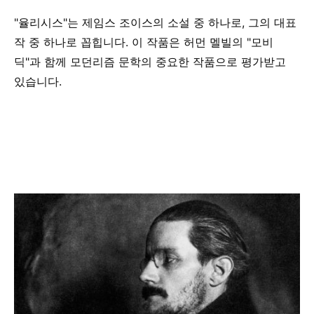
"율리시스"는 제임스 조이스의 소설 중 하나로, 그의 대표
작 중 하나로 꼽힙니다. 이 작품은 허먼 멜빌의 "모비
딕"과 함께 모던리즘 문학의 중요한 작품으로 평가받고
있습니다.