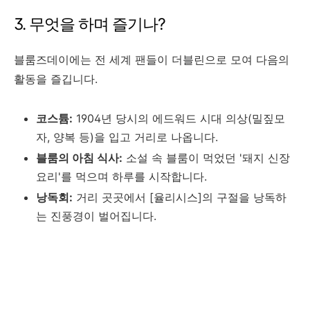
3. 무엇을 하며 즐기나?
블룸즈데이에는 전 세계 팬들이 더블린으로 모여 다음의
활동을 즐깁니다.
코스튬:
1904년 당시의 에드워드 시대 의상(밀짚모
자, 양복 등)을 입고 거리로 나옵니다.
블룸의 아침 식사:
소설 속 블룸이 먹었던 '돼지 신장
요리'를 먹으며 하루를 시작합니다.
낭독회:
거리 곳곳에서 [율리시스]의 구절을 낭독하
는 진풍경이 벌어집니다.