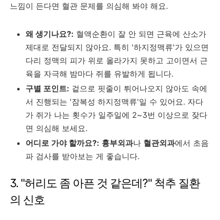
느낌이 든다면 혈관 문제를 의심해 봐야 해요.
왜 생기나요?:
혈액순환이 잘 안 되면 근육에 산소가
제대로 전달되지 않아요. 특히 '하지정맥류'가 있으면
다리 정맥의 피가 위로 올라가지 못하고 고이면서 근
육을 자극해 밤마다 쥐를 유발하게 됩니다.
구별 포인트:
겉으로 핏줄이 튀어나오지 않아도 속에
서 진행되는 '잠복성 하지정맥류'일 수 있어요. 자다
가 쥐가 나는 횟수가 일주일에 2~3번 이상으로 잦다
면 의심해 보세요.
어디로 가야 할까요?:
흉부외과
나
혈관외과
에서 초음
파 검사를 받아보는 게 좋습니다.
3. "허리도 좀 아픈 것 같은데?" 척추 질환
의 신호