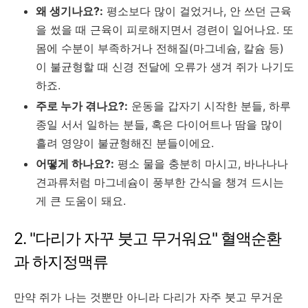
왜 생기나요?:
평소보다 많이 걸었거나, 안 쓰던 근육
을 썼을 때 근육이 피로해지면서 경련이 일어나요. 또
몸에 수분이 부족하거나 전해질(마그네슘, 칼슘 등)
이 불균형할 때 신경 전달에 오류가 생겨 쥐가 나기도
하죠.
주로 누가 겪나요?:
운동을 갑자기 시작한 분들, 하루
종일 서서 일하는 분들, 혹은 다이어트나 땀을 많이
흘려 영양이 불균형해진 분들이에요.
어떻게 하나요?:
평소 물을 충분히 마시고, 바나나나
견과류처럼 마그네슘이 풍부한 간식을 챙겨 드시는
게 큰 도움이 돼요.
2. "다리가 자꾸 붓고 무거워요" 혈액순환
과 하지정맥류
만약 쥐가 나는 것뿐만 아니라 다리가 자주 붓고 무거운