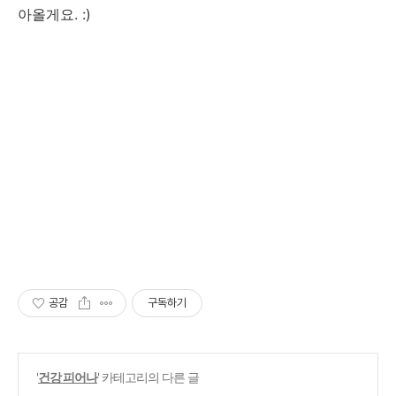
아올게요. :)
공감
구독하기
'
건강 피어나
' 카테고리의 다른 글