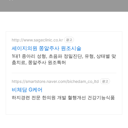
http://www.sageclinic.co.kr
광고
세이지의원 쫑알주사 원조시술
1대1 종아리 성형, 초음파 정밀진단, 유형, 상태별 맞
춤치료, 쫑알주사 원조특허
https://smartstore.naver.com/bichedam_co_ltd
광고
비체담 G케어
하지경련 전문 한의원 개발 혈행개선 건강기능식품