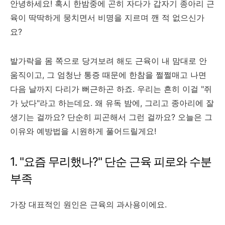
안녕하세요! 혹시 한밤중에 곤히 자다가 갑자기 종아리 근
육이 딱딱하게 뭉치면서 비명을 지르며 깬 적 없으신가
요?
발가락을 몸 쪽으로 당겨보려 해도 근육이 내 맘대로 안
움직이고, 그 엄청난 통증 때문에 한참을 쩔쩔매고 나면
다음 날까지 다리가 뻐근하곤 하죠. 우리는 흔히 이걸 "쥐
가 났다"라고 하는데요. 왜 유독 밤에, 그리고 종아리에 잘
생기는 걸까요? 단순히 피곤해서 그런 걸까요? 오늘은 그
이유와 예방법을 시원하게 풀어드릴게요!
1. "요즘 무리했나?" 단순 근육 피로와 수분
부족
가장 대표적인 원인은 근육의 과사용이에요.