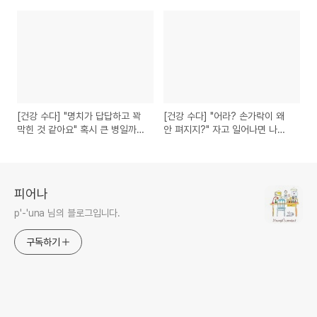
증, 원인이 뭘까?
혹시 건강 문제일까?
[건강 수다] "명치가 답답하고 꽉
[건강 수다] "어라? 손가락이 왜
막힌 것 같아요" 혹시 큰 병일까?
안 펴지지?" 자고 일어나면 나타
증상별 원인 총정리
나는 손 통증, 원인이 뭘까?
피어나
p'-'una 님의 블로그입니다.
구독하기