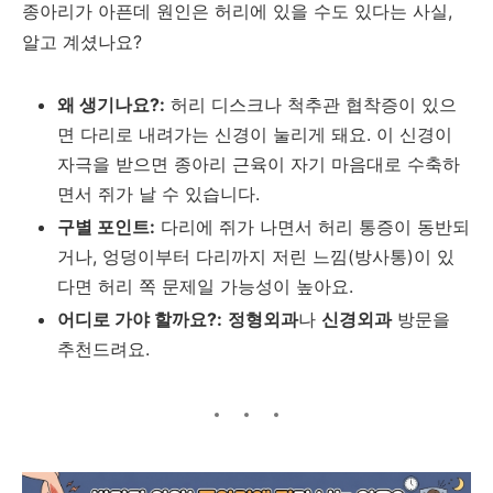
종아리가 아픈데 원인은 허리에 있을 수도 있다는 사실,
알고 계셨나요?
왜 생기나요?:
허리 디스크나 척추관 협착증이 있으
면 다리로 내려가는 신경이 눌리게 돼요. 이 신경이
자극을 받으면 종아리 근육이 자기 마음대로 수축하
면서 쥐가 날 수 있습니다.
구별 포인트:
다리에 쥐가 나면서 허리 통증이 동반되
거나, 엉덩이부터 다리까지 저린 느낌(방사통)이 있
다면 허리 쪽 문제일 가능성이 높아요.
어디로 가야 할까요?:
정형외과
나
신경외과
방문을
추천드려요.