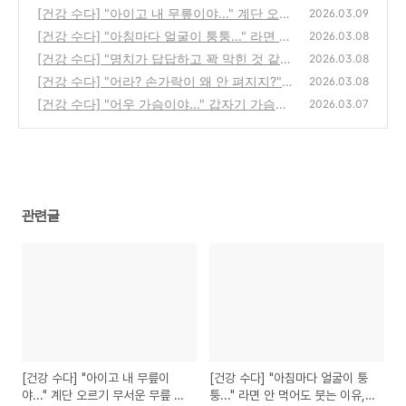
[건강 수다] "아이고 내 무릎이야..." 계단 오르
2026.03.09
기 무서운 무릎 통증, 원인이 뭘까?
[건강 수다] "아침마다 얼굴이 퉁퉁..." 라면 안
(0)
2026.03.08
먹어도 붓는 이유, 혹시 건강 문제일까?
[건강 수다] "명치가 답답하고 꽉 막힌 것 같아
(0)
2026.03.08
요" 혹시 큰 병일까? 증상별 원인 총정리
[건강 수다] "어라? 손가락이 왜 안 펴지지?"
(1)
2026.03.08
자고 일어나면 나타나는 손 통증, 원인이 뭘
[건강 수다] "어우 가슴이야..." 갑자기 가슴이
2026.03.07
까?
답답하고 아플 때, 혹시 심장 문제일까?
(0)
(0)
관련글
[건강 수다] "아이고 내 무릎이
[건강 수다] "아침마다 얼굴이 퉁
야..." 계단 오르기 무서운 무릎 통
퉁..." 라면 안 먹어도 붓는 이유,