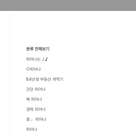
분류 전체보기
피어나는 J ♪
♡피어나
84년생 부동산 개척기
건강 피어나
북 피어나
경제 피어나
흥 ♩피어나
피어나