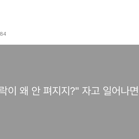
g84
가락이 왜 안 펴지지?" 자고 일어나면