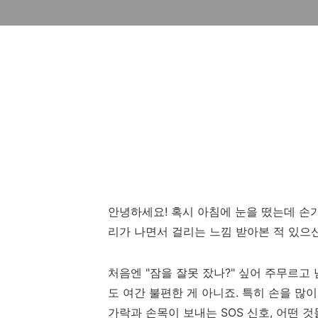
안녕하세요! 혹시 아침에 눈을 떴는데 손가
리가 나면서 걸리는 느낌 받아본 적 있으
처음엔 "잠을 잘못 잤나?" 싶어 주무르고
도 여간 불편한 게 아니죠. 특히 손을 많
가락과 손목이 보내는 SOS 신호, 어떤 