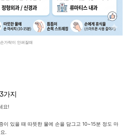
손가락이 안펴질때
 3가지
세요!
이 있을 때 따뜻한 물에 손을 담그고 10~15분 정도 마
요.