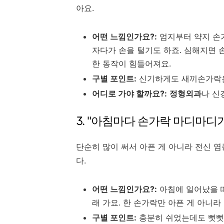
아요.
어떤 느낌인가요?:
엄지부터 약지 손가
자다가 손을 털기도 하죠. 심해지면 
한 동작이 힘들어져요.
구별 포인트:
신기하게도 새끼손가락은
어디로 가야 할까요?:
정형외과
나 신
3. "아침마다 손가락 마디마디
단순히 많이 써서 아픈 게 아니라 전신 염증
다.
어떤 느낌인가요?:
아침에 일어났을 때
래 가요. 한 손가락만 아픈 게 아니
구별 포인트:
충분히 쉬었는데도 뻣뻣함