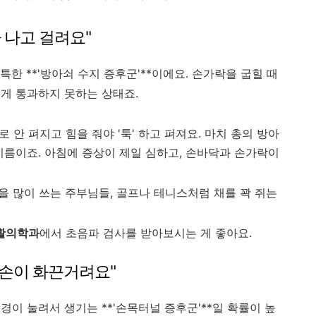
가 나고 걸려요"
특한 **'방아쇠 수지 증후군'**이에요. 손가락을 굽힐 때
게 통과하지 못하는 상태죠.
 안 펴지고 힘을 줘야 '툭' 하고 펴져요. 마치 총의 방아
이름이죠. 아침에 증상이 제일 심하고, 손바닥과 손가락이
을 많이 쓰는 주부님들, 골프나 테니스처럼 채를 꽉 쥐는
활의학과
에서 초음파 검사를 받아보시는 게 좋아요.
 손이 화끈거려요"
이 눌려서 생기는 **'손목터널 증후군'**일 확률이 높