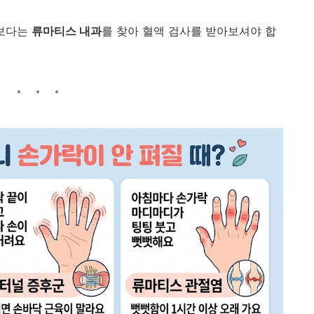
보다는
류마티스 내과
를 찾아 혈액 검사를 받아보셔야 합