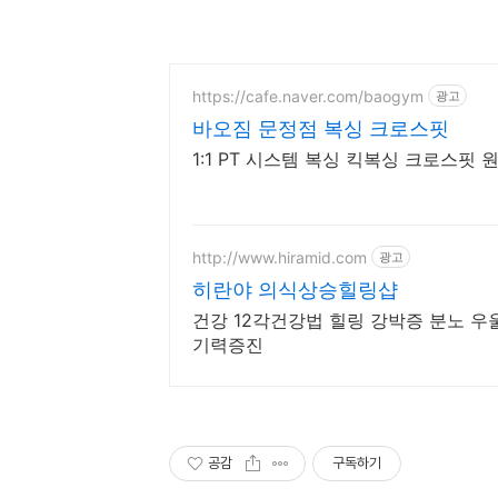
https://cafe.naver.com/baogym
광고
바오짐 문정점 복싱 크로스핏
1:1 PT 시스템 복싱 킥복싱 크로스핏
http://www.hiramid.com
광고
히란야 의식상승힐링샵
건강 12각건강법 힐링 강박증 분노 
기력증진
공감
구독하기