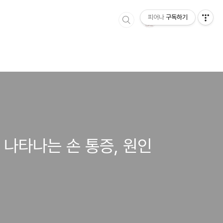
피어나
구독하기
 나타나는 손 통증, 원인