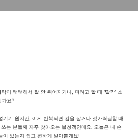
락이 뻣뻣해서 잘 안 쥐어지거나, 펴려고 할 때 '딸깍' 소
신가요?
 넘기기 쉽지만, 이게 반복되면 컵을 잡거나 젓가락질할 때
이 쓰는 분들께 자주 찾아오는 불청객인데요. 오늘은 내 손
것들이 있는지 쉽고 편하게 알아볼게요!