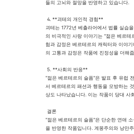
들의 고뇌와 절망을 반영하고 있습니다.
4. **괴테의 개인적 경험**
괴테는 1772년 베츨라어에서 법률 실습
의 비극적인 사랑 이야기는 "젊은 베르테
험과 감정은 베르테르의 캐릭터와 이야기에
의 고통과 감정은 작품에 진정성을 더해줍
5. **사회의 반응**
"젊은 베르테르의 슬픔"은 발표 후 유럽
서 베르테르의 패션과 행동을 모방하는 것
상도 나타났습니다. 이는 작품이 당대 사
결론
"젊은 베르테르의 슬픔"은 단순한 연애 소설
을 반영한 작품입니다. 계몽주의와 낭만주의