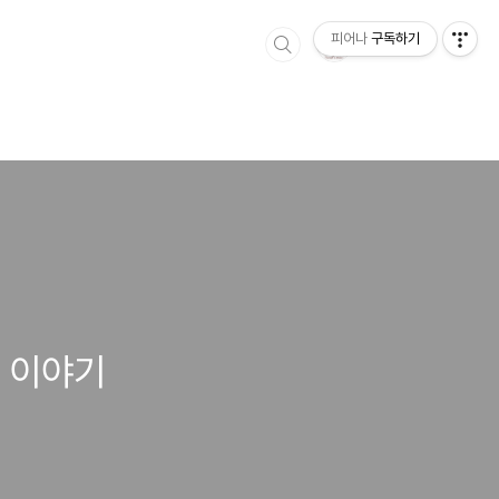
피어나
구독하기
은 이야기