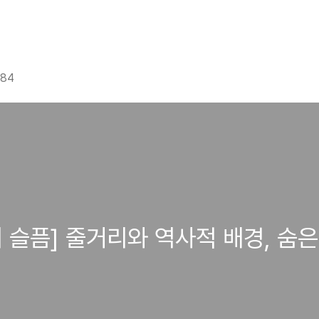
g84
 슬픔] 줄거리와 역사적 배경, 숨