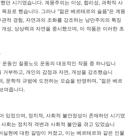
했던 시기였습니다. 계몽주의는 이성, 합리성, 과학적 사
 목표로 했습니다. 그러나 "젊은 베르테르의 슬픔"은 계몽
주관적 경험, 자연과의 조화를 강조하는 낭만주의의 특징
 개성, 상상력과 자연을 중시했으며, 이 작품은 이러한 초
*
학 운동인 질풍노도 운동의 대표적인 작품 중 하나입니
을 거부하고, 개인의 감정과 자연, 개성을 강조했습니
적, 문학적 규범에 도전하는 모습을 반영하며, "젊은 베르
 보여줍니다.
어 있었으며, 정치적, 사회적 불안정성이 존재하던 시기였
유럽 사회는 정치적 격변과 사회적 불안을 겪고 있었습니
자아실현에 대한 갈망이 커졌고, 이는 베르테르와 같은 인물