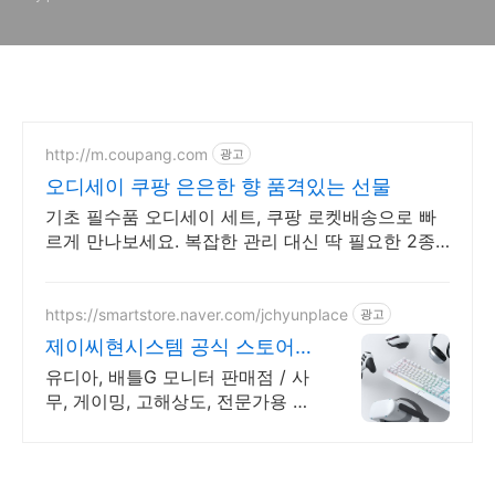
http://m.coupang.com
광고
오디세이 쿠팡 은은한 향 품격있는 선물
기초 필수품 오디세이 세트, 쿠팡 로켓배송으로 빠
르게 만나보세요. 복잡한 관리 대신 딱 필요한 2종!
와우회원은 배송비 걱정 없이 구매하세요.
https://smartstore.naver.com/jchyunplace
광고
제이씨현시스템 공식 스토어
제이씨현플레이스 공식 스토어
유디아, 배틀G 모니터 판매점 / 사
무, 게이밍, 고해상도, 전문가용 모
니터 고사양 게임PC와 부품들이
가득한 곳, 제이씨현플레이스 공식
스토어