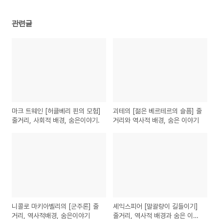
관련글
마크 트웨인 [허클베리 핀의 모험]
괴테의 [젊은 베르테르의 슬픔] 줄
줄거리, 사회적 배경, 숨은이야기.
거리와 역사적 배경, 숨은 이야기
니콜로 마키아벨리의 [군주론] 줄
셰익스피어 [말괄량이 길들이기]
거리, 역사적배경, 숨은이야기
줄거리, 역사적 배경과 숨은 이야