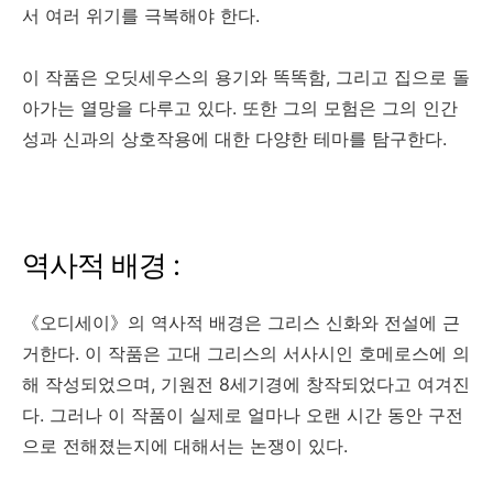
서 여러 위기를 극복해야 한다.
이 작품은 오딧세우스의 용기와 똑똑함, 그리고 집으로 돌
아가는 열망을 다루고 있다. 또한 그의 모험은 그의 인간
성과 신과의 상호작용에 대한 다양한 테마를 탐구한다.
역사적 배경 :
《오디세이》의 역사적 배경은 그리스 신화와 전설에 근
거한다. 이 작품은 고대 그리스의 서사시인 호메로스에 의
해 작성되었으며, 기원전 8세기경에 창작되었다고 여겨진
다. 그러나 이 작품이 실제로 얼마나 오랜 시간 동안 구전
으로 전해졌는지에 대해서는 논쟁이 있다.