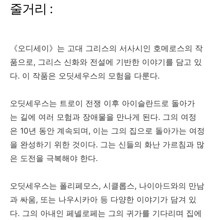
줄거리 :
《오디세이》는 고대 그리스의 서사시인 호메로스의 작
품으로, 그리스 신화와 전설에 기반한 이야기를 담고 있
다. 이 작품은 오딧세우스의 모험을 다룬다.
오딧세우스는 트로이 전쟁 이후 아이슬란드로 돌아가
는 길에 여러 모험과 장애물을 만나게 된다. 그의 여정
은 10년 동안 계속되며, 이는 그의 집으로 돌아가는 여정
을 완성하기 위한 것이다. 그는 신들의 화난 가르침과 많
은 도전을 극복해야 한다.
오딧세우스는 폴리페모스, 시클롭스, 나이아드와의 만남
과 싸움, 또는 나우시카아 등 다양한 이야기가 담겨 있
다. 그의 아내인 페넬로페는 그의 귀가를 기다리며 집에