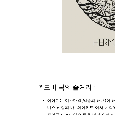
* 모비 딕의 줄거리 :
이야기는 이스마일(일종의 해녀)이 
니스 선장의 배 "페이케드"에서 시작
주인공 이스마일은 돈을 벌기 위해 