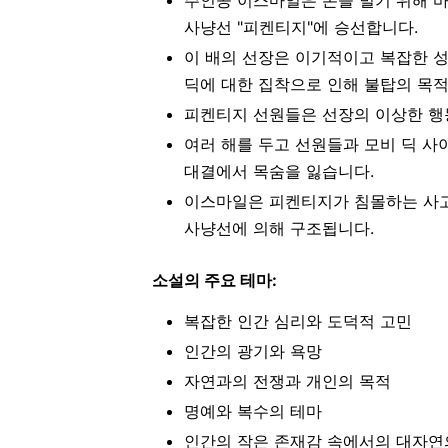
사냥선 "피켄티지"에 승선합니다.
이 배의 선장은 이기적이고 복잡한 성
딕에 대한 집착으로 인해 불탑의 목적
피켄티지 선원들은 선장의 이상한 행
여러 해를 두고 선원들과 모비 딕 사
대결에서 목숨을 잃습니다.
이스마일은 피켄티지가 침몰하는 사고
사냥선에 의해 구조됩니다.
소설의 주요 테마:
복잡한 인간 심리와 도덕적 고민
인간의 광기와 욕망
자연과의 전쟁과 개인의 목적
명예와 복수의 테마
인간의 작은 존재감 속에서의 대자연