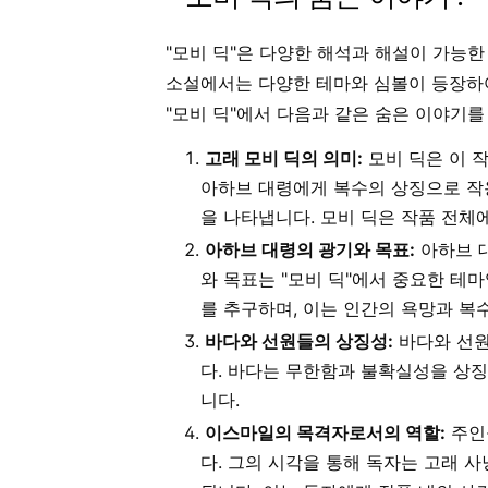
"모비 딕"은 다양한 해석과 해설이 가능한
소설에서는 다양한 테마와 심볼이 등장하
"모비 딕"에서 다음과 같은 숨은 이야기를
고래 모비 딕의 의미:
모비 딕은 이 
아하브 대령에게 복수의 상징으로 작
을 나타냅니다. 모비 딕은 작품 전체
아하브 대령의 광기와 목표:
아하브 대
와 목표는 "모비 딕"에서 중요한 테
를 추구하며, 이는 인간의 욕망과 복
바다와 선원들의 상징성:
바다와 선원
다. 바다는 무한함과 불확실성을 상징
니다.
이스마일의 목격자로서의 역할:
주인
다. 그의 시각을 통해 독자는 고래 