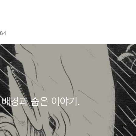
g84
 배경과 숨은 이야기.