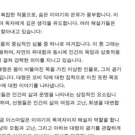
 복잡한 작품으로, 숨은 이야기와 은유가 풍부합니다. 이
여 독자에게 깊은 생각을 유도합니다. 여러 해설가들은
 찾아내고 있습니다:
작품의 중심적인 심볼 중 하나로 여겨집니다. 이 흰 고래는
용하며, 자연의 위대함과 동시에 인간의 욕망과 상호작용
에 걸쳐 강력한 의미를 지니고 있습니다.
령은 몸이 비뚤어진 목을 가진 이상한 인물로, 그의 광기
마입니다. 대령은 모비 딕에 대한 집착으로 미친 듯한 목표
수에 대한 이야기를 나타냅니다.
들은 인간의 삶과 운명을 나타내는 상징적인 요소입니
하며, 선원들은 인간의 삶의 여정과 고난, 희생을 대변합
공 이스마일은 이야기의 목격자이자 해설자 역할을 합니
사냥의 모험과 고난, 그리고 아하브 대령의 광기를 관찰하게