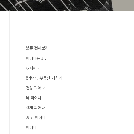
분류 전체보기
피어나는 J ♪
♡피어나
84년생 부동산 개척기
건강 피어나
북 피어나
경제 피어나
흥 ♩피어나
피어나