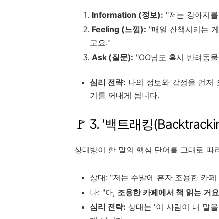
Information (정보):
"저는 강아지를 
Feeling (느낌):
"매일 산책시키는 게
고요."
Ask (질문):
"OO님도 혹시 반려동물
심리 전략:
나의 정보와 감정을 먼저 
기를 꺼내게 됩니다.
🚩 3. '백트래킹(Backtr
상대방이 한 말의 핵심 단어를 그대로 따
상대: "저는 주말에 혼자 조용한 카페 
나: "아,
조용한 카페에서 책 읽는 거요
심리 전략:
상대는 '이 사람이 내 말을