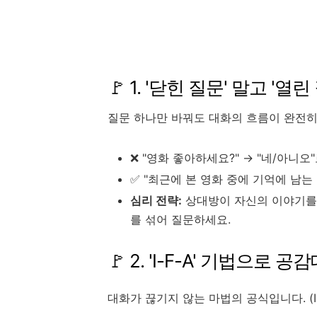
🚩 1. '닫힌 질문' 말고 '
질문 하나만 바꿔도 대화의 흐름이 완전히
❌ "영화 좋아하세요?" → "네/아니오"
✅ "최근에 본 영화 중에 기억에 남는 
심리 전략:
상대방이 자신의 이야기를 길게 
를 섞어 질문하세요.
🚩 2. 'I-F-A' 기법으로
대화가 끊기지 않는 마법의 공식입니다. (Informa