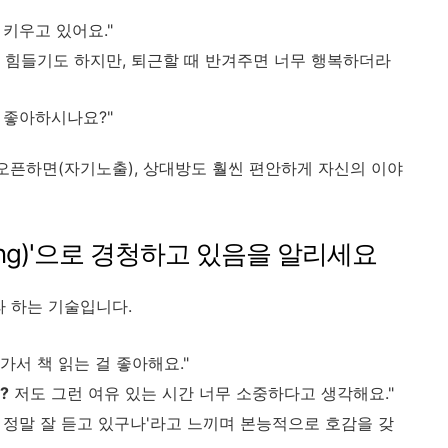
키우고 있어요."
 힘들기도 하지만, 퇴근할 때 반겨주면 너무 행복하더라
 좋아하시나요?"
오픈하면(자기노출), 상대방도 훨씬 편안하게 자신의 이야
acking)'으로 경청하고 있음을 알리세요
라 하는 기술입니다.
가서 책 읽는 걸 좋아해요."
?
저도 그런 여유 있는 시간 너무 소중하다고 생각해요."
 정말 잘 듣고 있구나'라고 느끼며 본능적으로 호감을 갖