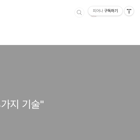
피어나
구독하기
3가지 기술"