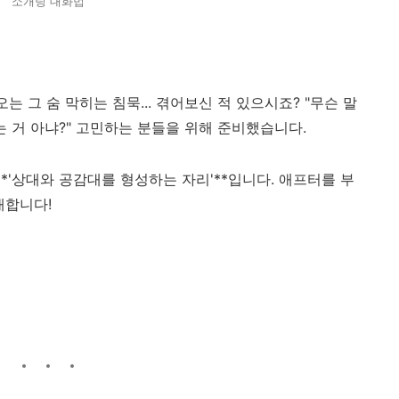
소개팅 대화법
는 그 숨 막히는 침묵... 겪어보신 적 있으시죠? "무슨 말
는 거 아냐?" 고민하는 분들을 위해 준비했습니다.
**'상대와 공감대를 형성하는 자리'**입니다. 애프터를 부
개합니다!