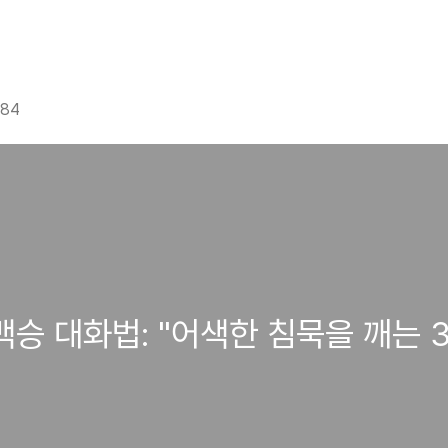
g84
백승 대화법: "어색한 침묵을 깨는 