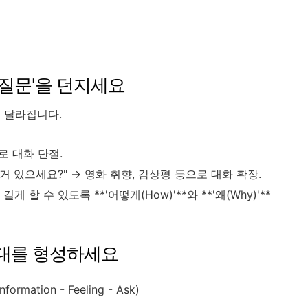
열린 질문'을 던지세요
 달라집니다.
로 대화 단절.
거 있으세요?" → 영화 취향, 감상평 등으로 대화 확장.
할 수 있도록 **'어떻게(How)'**와 **'왜(Why)'**
 공감대를 형성하세요
tion - Feeling - Ask)