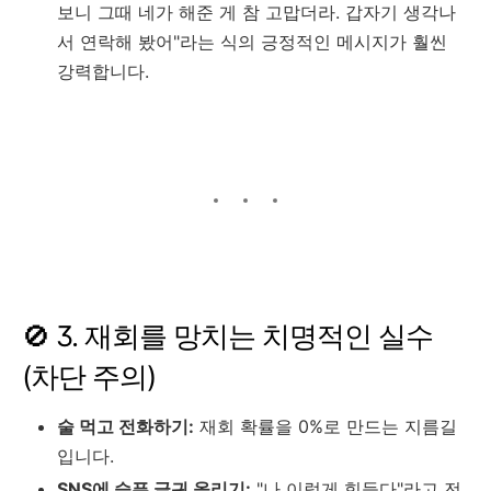
보니 그때 네가 해준 게 참 고맙더라. 갑자기 생각나
서 연락해 봤어"라는 식의 긍정적인 메시지가 훨씬
강력합니다.
🚫 3. 재회를 망치는 치명적인 실수
(차단 주의)
술 먹고 전화하기:
재회 확률을 0%로 만드는 지름길
입니다.
SNS에 슬픈 글귀 올리기:
"나 이렇게 힘들다"라고 전