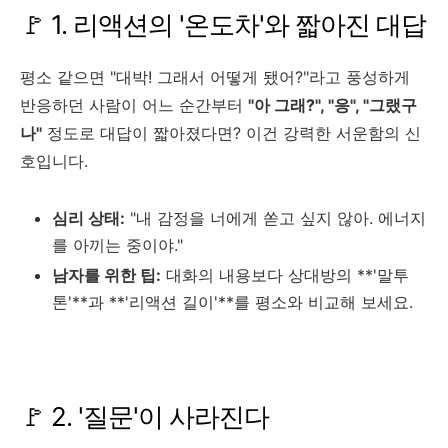
🚩 1. 리액션의 '온도차'와 짧아진 대답
평소 같으면 "대박! 그래서 어떻게 됐어?"라고 풍성하게
반응하던 사람이 어느 순간부터
"아 그래?", "응", "그랬구
나"
정도로 대답이 짧아졌다면? 이건 강력한 서운함의 신
호입니다.
심리 상태:
"내 감정을 너에게 쏟고 싶지 않아. 에너지
를 아끼는 중이야."
남자를 위한 팁:
대화의 내용보다 상대방의 **'말투
톤'**과 **'리액션 길이'**를 평소와 비교해 보세요.
🚩 2. '질문'이 사라진다