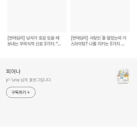
[연애심리] 남자가 호감 있을 때
[연애심리] 사랑인 줄 알았는데 가
보내는 무의식적 신호 3가지: "설
스라이팅? 나를 지키는 5가지 신
마 나 좋아하나?"
호
피어나
p'-'una 님의 블로그입니다.
구독하기