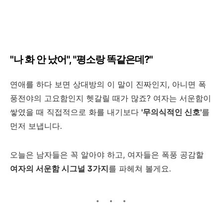
"나 화 안 났어", "평소랑 똑같은데?"
연애를 하다 보면 상대방의 이 말이 진짜인지, 아니면 폭
풍전야의 고요함인지 헷갈릴 때가 많죠? 여자는 서운함이
쌓였을 때 직접적으로 화를 내기보다
'무의식적인 신호'
를
먼저 보냅니다.
오늘은 남자들은 꼭 알아야 하고, 여자들은 폭풍 공감할
여자의 서운함 시그널 3가지
를 파헤쳐 볼게요.