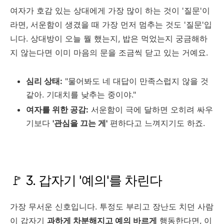
여자가 호감 있는 상대에게 가장 많이 하는 것이 '질문'이
라면, 서운함이 생겼을 때 가장 먼저 멈추는 것도 '질문'입
니다. 상대방이 오늘 뭘 했는지, 밥은 먹었는지 궁금해하
지 않는다면 이미 마음의 문을 조금씩 닫고 있는 거예요.
심리 상태:
"물어봐도 네 대답이 만족스럽지 않을 것
같아. 기대치를 낮추는 중이야."
여자를 위한 공감:
서운함이 극에 달하면 오히려 싸우
기보다
'관심을 끄는 게'
편하다고 느껴지기도 하죠.
🚩 3. 갑자기 '예의'를 차린다
가장 무서운 신호입니다. 투정도 부리고 장난도 치던 사람
이 갑자기
과하게 차분해지고 예의 바르게
행동한다면, 이