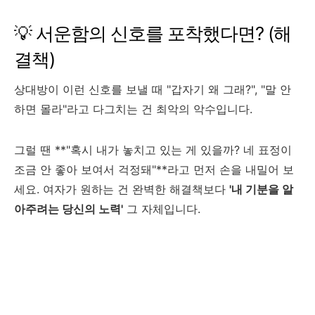
💡 서운함의 신호를 포착했다면? (해
결책)
상대방이 이런 신호를 보낼 때 "갑자기 왜 그래?", "말 안
하면 몰라"라고 다그치는 건 최악의 악수입니다.
그럴 땐 **"혹시 내가 놓치고 있는 게 있을까? 네 표정이
조금 안 좋아 보여서 걱정돼"**라고 먼저 손을 내밀어 보
세요. 여자가 원하는 건 완벽한 해결책보다
'내 기분을 알
아주려는 당신의 노력'
그 자체입니다.