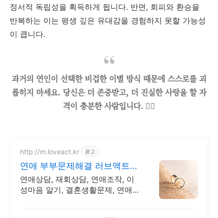
정서적 독립성을 획득하게 됩니다. 반면, 회피와 환승을
반복하는 이는 평생 깊은 유대감을 경험하지 못할 가능성
이 큽니다.
과거의 연인이 선택한 비겁한 이별 방식 때문에 스스로를 괴
롭히지 마세요. 당신은 더 존중받고, 더 진실한 사랑을 할 자
격이 충분한 사람입니다. 🕵️‍♂️
http://m.loveact.kr
광고
연애 부부문제해결 러브액트
2011년개업 풍부한 경력
연애상담, 재회상담, 연애조작, 이
성마음 알기, 결혼생활문제, 연애
잘하는법 다양한 상황 처리가능업
체, 현실적으로 도움이 되는 상담,