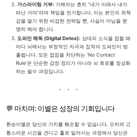
가스라이팅 거부:
가해자는 흔히 "네가 이래서 내가
떠난 거야"라며 책임을 전가합니다. 이는 본인의 죄책
감을 덜기 위한 비겁한 전략일 뿐, 사실이 아님을 분
명히 해야 합니다.
도파민 해독 (Digital Detox):
상대의 소식을 접할 때
마다 뇌에서는 부정적인 자극과 집착의 도파민이 방
출됩니다. 모든 접점을 차단하는 'No Contact
Rule'은 단순한 감정 정리가 아니라 뇌 회로를 정상화
하는 필수 과정입니다.
💬 마치며: 이별은 성장의 기회입니다
환승이별은 당신의 가치를 훼손할 수 없습니다. 오히려 고
통스러운 시간을 견디고 홀로 일어서는 과정에서 당신은