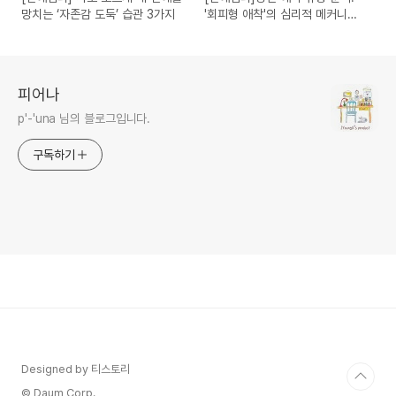
망치는 ‘자존감 도둑’ 습관 3가지
'회피형 애착'의 심리적 메커니즘
과 관계 유지 전략
피어나
p'-'una 님의 블로그입니다.
구독하기
Designed by 티스토리
© Daum Corp.