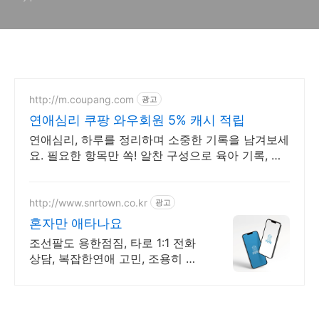
커니즘
http://m.coupang.com
광고
연애심리 쿠팡 와우회원 5% 캐시 적립
연애심리, 하루를 정리하며 소중한 기록을 남겨보세
요. 필요한 항목만 쏙! 알찬 구성으로 육아 기록, 경
제 습관을 효율적으로!
http://www.snrtown.co.kr
광고
혼자만 애타나요
조선팔도 용한점짐, 타로 1:1 전화
상담, 복잡한연애 고민, 조용히 들
어주는 상담