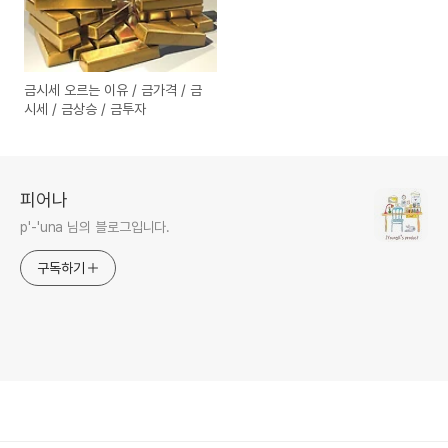
금시세 오르는 이유 / 금가격 / 금
시세 / 금상승 / 금투자
피어나
p'-'una 님의 블로그입니다.
구독하기