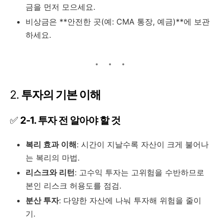
금을 먼저 모으세요.
비상금은 **안전한 곳(예: CMA 통장, 예금)**에 보관
하세요.
2.
투자의 기본 이해
✅
2-1. 투자 전 알아야 할 것
복리 효과 이해
: 시간이 지날수록 자산이 크게 불어나
는 복리의 마법.
리스크와 리턴
: 고수익 투자는 고위험을 수반하므로
본인 리스크 허용도를 점검.
분산 투자
: 다양한 자산에 나눠 투자해 위험을 줄이
기.