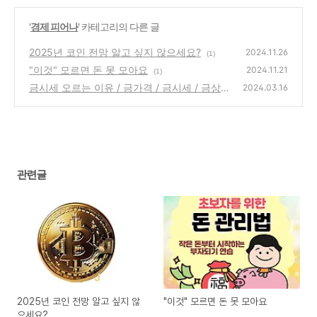
'
경제 피어나
' 카테고리의 다른 글
2025년 코인 전망 알고 싶지 않으세요?
2024.11.26
(1)
"이것" 모르면 돈 못 모아요
2024.11.21
(1)
금시세 오르는 이유 / 금가격 / 금시세 / 금상승
2024.03.16
/ 금투자
(2)
관련글
2025년 코인 전망 알고 싶지 않
"이것" 모르면 돈 못 모아요
으세요?