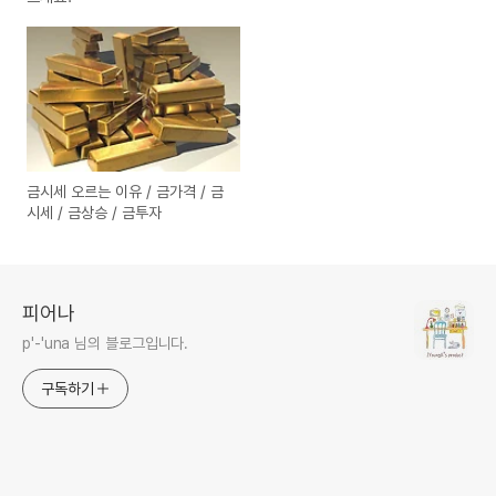
금시세 오르는 이유 / 금가격 / 금
시세 / 금상승 / 금투자
피어나
p'-'una 님의 블로그입니다.
구독하기