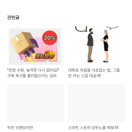
관련글
"한정 수량, 놓치면 다시 없어요!"
대화로 마음을 사로잡는 법, 그들
구매 욕구를 불러일으키는 심리
만 아는 스킬 대공개!
하프 브랜딩이란
스마트 스토어 상위노출 해보자!