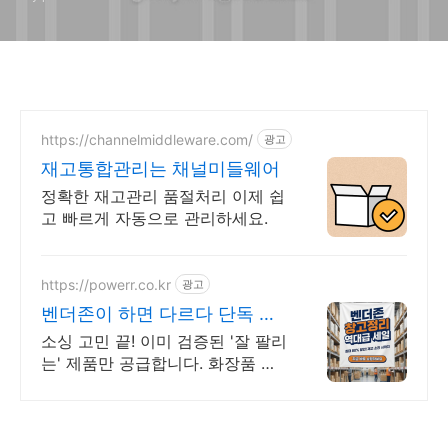
https://channelmiddleware.com/
광고
재고통합관리는 채널미들웨어
정확한 재고관리 품절처리 이제 쉽
고 빠르게 자동으로 관리하세요.
https://powerr.co.kr
광고
벤더존이 하면 다르다 단독 라
인업을 확인하세요
소싱 고민 끝! 이미 검증된 '잘 팔리
는' 제품만 공급합니다. 화장품 식
품 건기식 오늘 마감 예정! 2월 베
스트셀러 도매가 단독 공급 안내