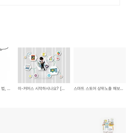
대화로 마음을 사로잡는 법, 그들만 아는 스킬 대공개!
이-커머스 시작하시나요? [상품 소싱]을 위한 팁 알려 드릴께요
스마트 스토어 상위노출 해보자!