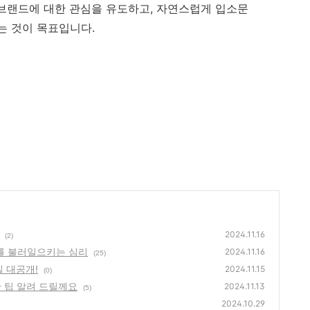
 브랜드에 대한 관심을 유도하고, 자연스럽게 입소문
는 것이 목표입니다.
2024.11.16
(2)
구를 불러일으키는 심리
2024.11.16
(25)
 대공개!
2024.11.15
(0)
한 팁 알려 드릴께요
2024.11.13
(5)
2024.10.29