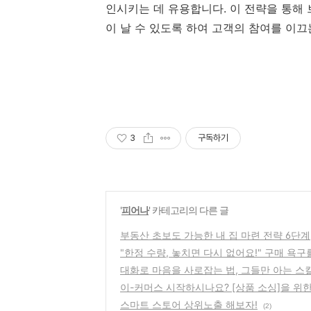
인시키는 데 유용합니다. 이 전략을 통해
이 날 수 있도록 하여 고객의 참여를 이끄
3
구독하기
'
피어나
' 카테고리의 다른 글
부동산 초보도 가능한 내 집 마련 전략 6단계
"한정 수량, 놓치면 다시 없어요!" 구매 욕
대화로 마음을 사로잡는 법, 그들만 아는 스킬
이-커머스 시작하시나요? [상품 소싱]을 위
스마트 스토어 상위노출 해보자!
(2)