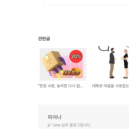
관련글
"한정 수량, 놓치면 다시 없어요!" 구매 욕구를 불러일으키는 심리
피어나
p'-'una 님의 블로그입니다.