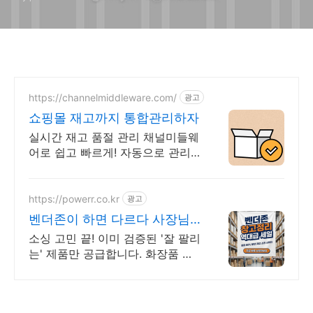
https://channelmiddleware.com/
광고
쇼핑몰 재고까지 통합관리하자
실시간 재고 품절 관리 채널미들웨
어로 쉽고 빠르게! 자동으로 관리
하세요.
https://powerr.co.kr
광고
벤더존이 하면 다르다 사장님
은 판매에만 집중하세요
소싱 고민 끝! 이미 검증된 '잘 팔리
는' 제품만 공급합니다. 화장품 식
품 건기식 오늘 마감 예정! 2월 베
스트셀러 도매가 단독 공급 안내