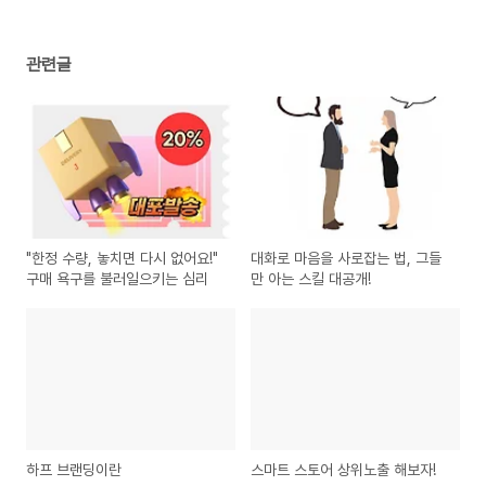
관련글
"한정 수량, 놓치면 다시 없어요!"
대화로 마음을 사로잡는 법, 그들
구매 욕구를 불러일으키는 심리
만 아는 스킬 대공개!
하프 브랜딩이란
스마트 스토어 상위노출 해보자!