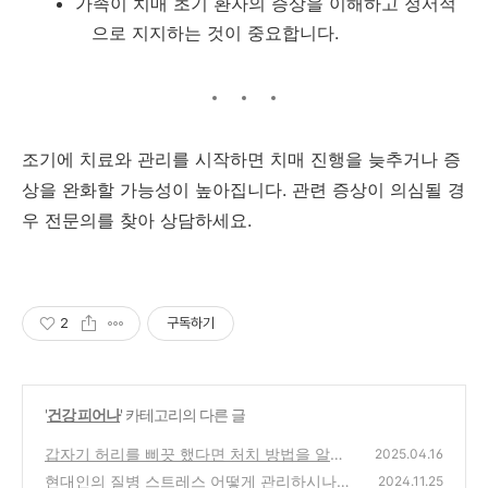
가족이 치매 초기 환자의 증상을 이해하고 정서적
으로 지지하는 것이 중요합니다.
조기에 치료와 관리를 시작하면 치매 진행을 늦추거나 증
상을 완화할 가능성이 높아집니다. 관련 증상이 의심될 경
우 전문의를 찾아 상담하세요.
2
구독하기
'
건강 피어나
' 카테고리의 다른 글
갑자기 허리를 삐끗 했다면 처치 방법을 알려
2025.04.16
드립니다.
현대인의 질병 스트레스 어떻게 관리하시나
(0)
2024.11.25