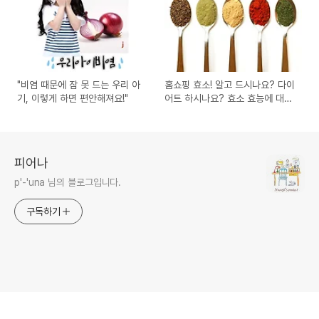
"비염 때문에 잠 못 드는 우리 아
홈쇼핑 효소! 알고 드시나요? 다이
기, 이렇게 하면 편안해져요!"
어트 하시나요? 효소 효능에 대해
알아보아요~
피어나
p'-'una 님의 블로그입니다.
구독하기