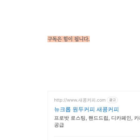
구독은 힘이 됩니다.
http://www.새콩커피.com
광고
뉴크롭 원두커피 새콩커피
프로밧 로스팅, 핸드드립, 디카페인, 
공급