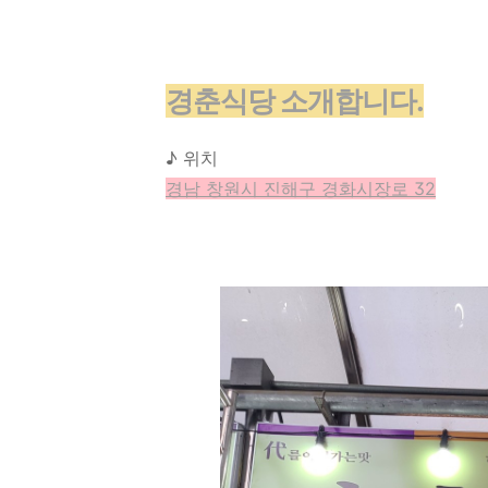
경춘식당 소개합니다.
♪ 위치
경남 창원시 진해구 경화시장로 32