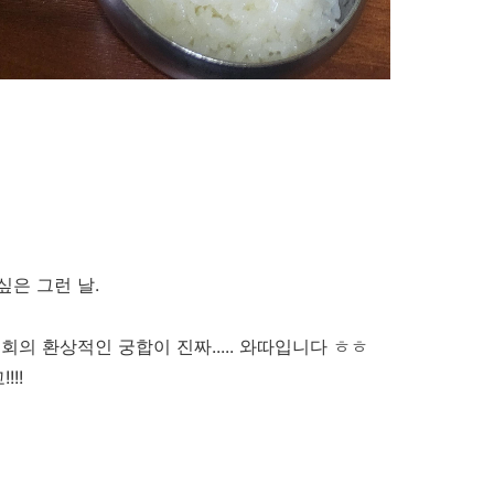
은 그런 날.
의 환상적인 궁합이 진짜..... 와따입니다 ㅎㅎ
!!