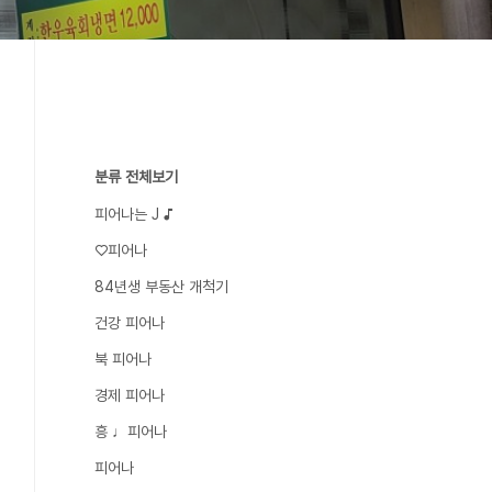
분류 전체보기
피어나는 J ♪
♡피어나
84년생 부동산 개척기
건강 피어나
북 피어나
경제 피어나
흥 ♩피어나
피어나