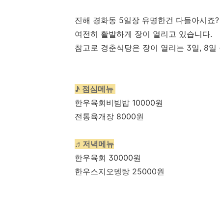
진해 경화동 5일장 유명한건 다들아시죠?
여전히 활발하게 장이 열리고 있습니다.
참고로 경춘식당은 장이 열리는 3일, 8
♪ 점심메뉴
한우육회비빔밥 10000원
전통육개장 8000원
♬저녁메뉴
한우육회 30000원
한우스지오뎅탕 25000원