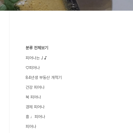
분류 전체보기
피어나는 J ♪
♡피어나
84년생 부동산 개척기
건강 피어나
북 피어나
경제 피어나
흥 ♩피어나
피어나