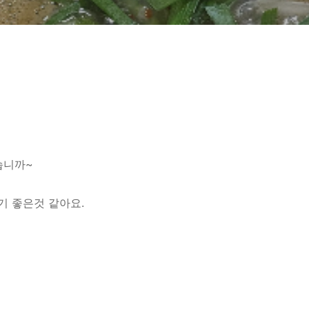
습니까~
기 좋은것 같아요.