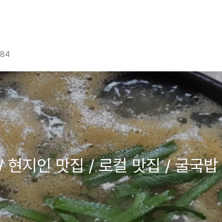
g84
 현지인 맛집 / 로컬 맛집 / 굴국밥