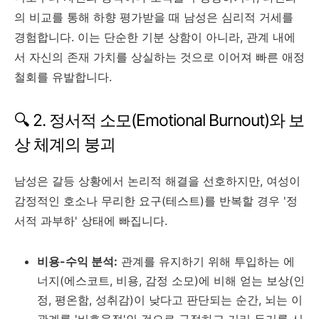
의 비교를 통해 하향 평가받을 때 남성은 심리적 거세를
경험합니다. 이는 단순한 기분 상함이 아니라, 관계 내에
서 자신의 존재 가치를 상실하는 것으로 이어져 빠른 애정
철회를 유발합니다.
🔍 2. 정서적 소모(Emotional Burnout)와 보
상 체계의 붕괴
남성은 갈등 상황에서 논리적 해결을 선호하지만, 여성이
감정적인 호소나 무리한 요구(테스트)를 반복할 경우 '정
서적 과부하' 상태에 빠집니다.
비용-수익 분석:
관계를 유지하기 위해 투입하는 에
너지(에스코트, 비용, 감정 소모)에 비해 얻는 보상(인
정, 평온함, 성취감)이 낮다고 판단되는 순간, 뇌는 이