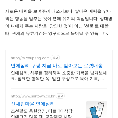
새로운 매력을 보여주려 애쓰기보다, 쌓아온 매력을 깎아
먹는 행동을 멈추는 것이 연애 유지의 핵심입니다. 상대방
이 나에게 주는 사랑을 '당연한 것'이 아닌 '선물'로 대할
때, 관계의 유효기간은 영구적으로 늘어날 수 있습니다.
http://m.coupang.com
광고
연애심리 쿠팡 지금 바로 받아보는 로켓배송
연애심리, 하루를 정리하며 소중한 기록을 남겨보세
요. 필요한 항목만 쏙! 알찬 구성으로 육아 기록, 경
제 습관을 효율적으로!
http://www.snrtown.co.kr
광고
신내린마을 연애심리
조선팔도 용한점짐, 타로 1:1 상담,
연애고민 많을 땐, 공감해줄 사람