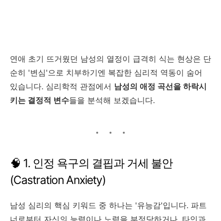
연애 초기 뜨거웠던 남성의 열정이 급격히 식는 현상은 단
순히 '변심'으로 치부하기엔 복잡한 심리적 역동이 숨어
있습니다. 심리학적 관점에서
남성의 애정 곡선을 하락시
키는 결정적 변수
들을 분석해 보겠습니다.
🧠 1. 인정 욕구의 결핍과 거세 불안
(Castration Anxiety)
남성 심리의 핵심 키워드 중 하나는 '유능감'입니다. 파트
너로부터 자신의 능력이나 노력을 부정당하거나, 타인과