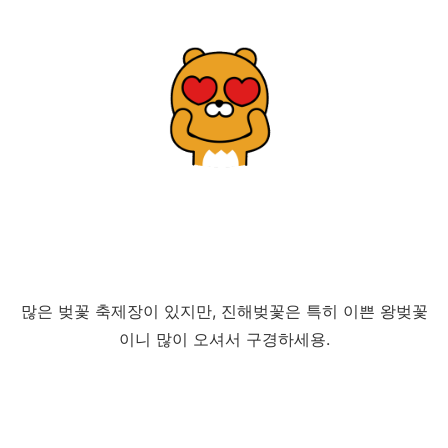
많은 벚꽃 축제장이 있지만, 진해벚꽃은 특히 이쁜 왕벚꽃
이니 많이 오셔서 구경하세용.