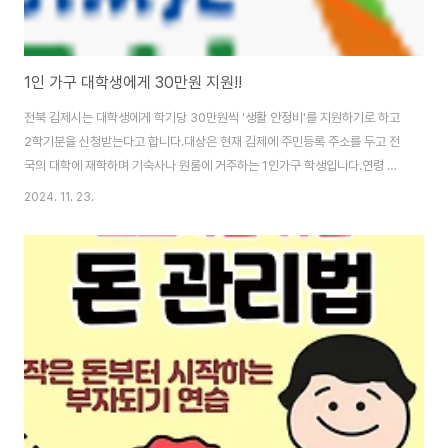
1인 가구 대학생에게 30만원 지원!!
전북 김제시는 대학생에게 학기당 30만원씩 '생활 안정비'를 지원하기로 하고
2학기분을 신청받는다고 합니다.대상은 현재 김제에 주민등록 주소를 두고 전
국의 대학에 재학하며 기숙사나 원룸에 거주하는 1인가구 학생입니다.연령 제
한은 없으나, 사이버대와 디지털대 학생은 제외 됩니다.희망자는 오는 25일 부
2024. 11. 23.
터 다음달 9일 까지 (2024.11.25~2024.12.09)주소지 읍면동의 행정복지
센터 또는 이메일(soyoung1758@korea.kr)을 통해 신청하면 됩니다.정성
주 김제시장은 "홀로 생활하는 대학생들이 경제적 부담을 덜고 학업에 열중하
도록 돕기 위한 사업" 이라며관심을 당부했습니다. 대상자 : 김제에 주소지를
둔 전국각지의 대학생 (단, 사이버대나 디지털대학생은 제외)나이 : 연령제한
없음날짜 : 2..