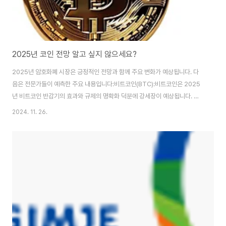
2025년 코인 전망 알고 싶지 않으세요?
2025년 암호화폐 시장은 긍정적인 전망과 함께 주요 변화가 예상됩니다. 다
음은 전문가들이 예측한 주요 내용입니다:비트코인(BTC):비트코인은 2025
년 비트코인 반감기의 효과와 규제의 명확화 덕분에 강세장이 예상됩니다. 일
부 전문가들은 비트코인 가격이 10만~50만 달러에 이를 수 있다고 전망하며,
2024. 11. 26.
디지털 금으로서의 역할이 강화될 것으로 보입니다【6†source】
【7†source】.알트코인 및 신기술:리플(XRP), 이더리움(ETH), 솔라나(SOL)
등 주요 알트코인의 ETF 승인이 확대될 가능성이 있으며, 신규 암호화폐의 등
장은 시장 다각화를 촉진할 것입니다【10†source】.규제 및 제도적 지
원:2025년은 암호화폐에 대한 규제가 명확해지면서 기관 투자자들의 참여가
증가할 것으로 보입니다. 이는..