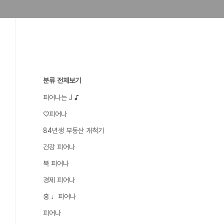
분류 전체보기
피어나는 J ♪
♡피어나
84년생 부동산 개척기
건강 피어나
북 피어나
경제 피어나
흥 ♩피어나
피어나