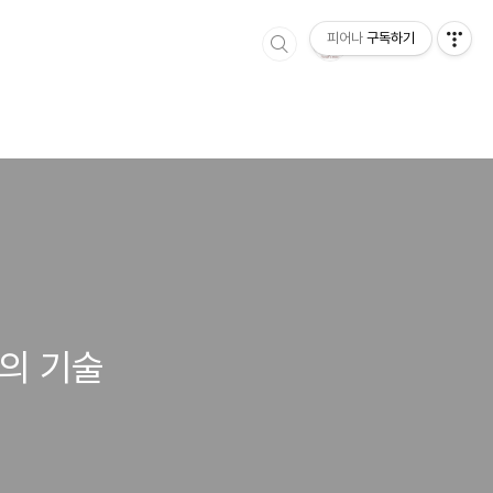
피어나
구독하기
적의 기술