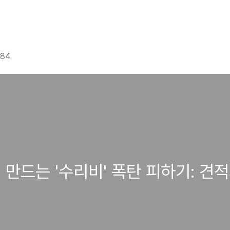
g84
 만드는 '수리비' 폭탄 피하기: 견