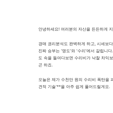
안녕하세요! 여러분의 자산을 든든하게 
경매 권리분석도 완벽하게 하고, 시세보다
진짜 승부는 '명도'와 '수리'에서 갈립니
도 속을 들여다보면 수리비가 낙찰 차익보다
곤 하죠.
오늘은 제가 수천만 원의 수리비 폭탄을 피
견적 기술'**을 아주 쉽게 풀어드릴게요.