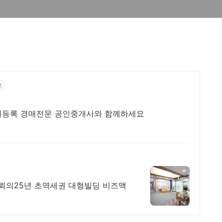
고
법원등록 경매전문 공인중개사와 함께하세요
뢰의25년 초역세권 대형빌딩 비즈액