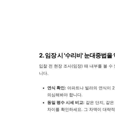
2. 임장 시 '수리비' 눈대중법을
입찰 전 현장 조사(임장) 때 내부를 볼 수
니다.
연식 확인:
아파트나 빌라의 연식이 2
의심해봐야 합니다.
동일 평수 시세 비교:
같은 단지, 같은
차이를 확인하세요. 그 차액이 대략