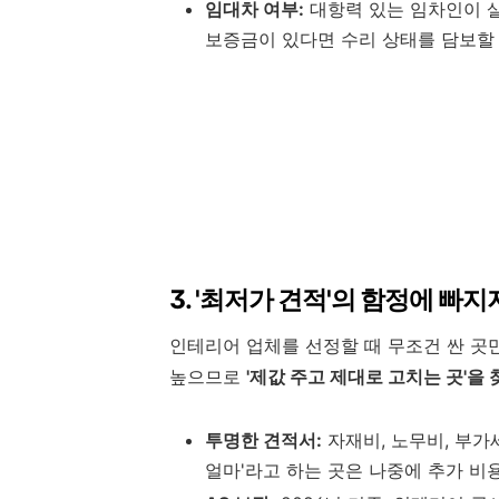
임대차 여부:
대항력 있는 임차인이 살
보증금이 있다면 수리 상태를 담보할
3. '최저가 견적'의 함정에 빠지
인테리어 업체를 선정할 때 무조건 싼 곳
높으므로
'제값 주고 제대로 고치는 곳'을
투명한 견적서:
자재비, 노무비, 부가
얼마'라고 하는 곳은 나중에 추가 비