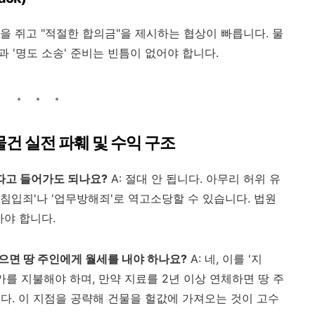
을 쥐고 "적절한 합의금"을 제시하는 협상이 빠릅니다. 물
과 '명도 소송' 준비는 빈틈이 없어야 합니다.
수물건 실전 파훼 및 수익 구조
 따고 들어가도 되나요?
A: 절대 안 됩니다. 아무리 허위 유
침입죄'나 '업무방해죄'로 역고소당할 수 있습니다. 법원
아야 합니다.
받으면 땅 주인에게 월세를 내야 하나요?
A: 네, 이를 '지
가를 지불해야 하며, 만약 지료를 2년 이상 연체하면 땅 주
다. 이 지점을 공략해 건물을 헐값에 가져오는 것이 고수