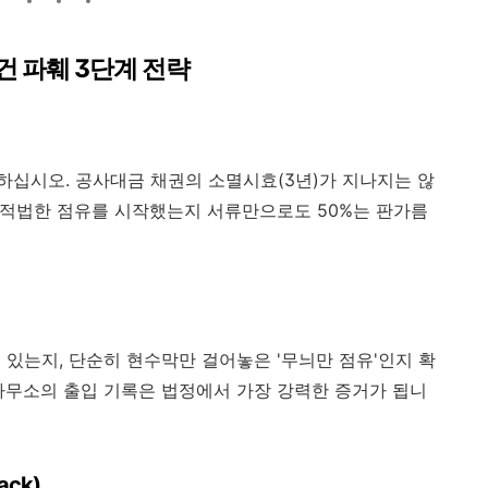
건 파훼 3단계 전략
십시오. 공사대금 채권의 소멸시효(3년)가 지나지는 않
터 적법한 점유를 시작했는지 서류만으로도 50%는 판가름
 있는지, 단순히 현수막만 걸어놓은 '무늬만 점유'인지 확
사무소의 출입 기록은 법정에서 가장 강력한 증거가 됩니
ck)