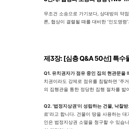
무조건 소송으로 가기보다, 상대방의 약점
론, 협상이 결렬될 때를 대비한 '인도명령'
제3장: [심층 Q&A 50선] 특
Q1. 유치권자가 점유 중인 집의 현관문을
치권이라도 강제로 점유를 침탈하면 '주거
의 집행관을 통한 정당한 집행 절차를 밟
Q2. '법정지상권'이 성립하는 건물, 낙찰
료'라고 합니다. 건물이 땅을 사용하는 대
인은 법정지상권 소멸을 청구할 수 있습니