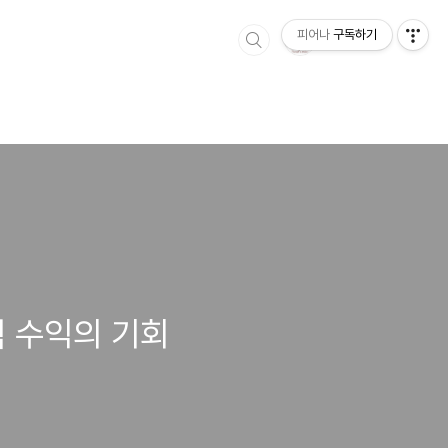
피어나
구독하기
적 수익의 기회