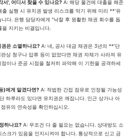
서', 어디서 찾을 수 있나요?
A: 해당 물건에 대출을 해준
출 실행 시 유치권 발생 리스크를 막기 위해 미리 **'유
습니다. 은행 담당자에게 "낙찰 후 원활한 채권 회수를 돕
률을 지키는 비결입니다.
유치권은 소멸하나요?
A: 네, 공사 대금 채권은 3년의 **'단
 재판상 청구나 압류 등이 없었다면 채권 자체가 사라져 유
시점이나 준공 시점을 철저히 파악해 이 기한을 공격하세
등)에게 맡겼다면?
A: 적법한 간접 점유로 인정될 가능성
 단 하루라도 있다면 유치권은 깨집니다. 인근 상가나 아
해 점유의 연속성을 확인하십시오.
산정하나요?
A: 무조건 다 줄 필요는 없습니다. 상대방도 소
리스크가 있음을 인지시켜야 합니다. 통상적으로 신고 금