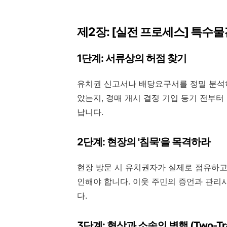
제2장: [실전 프로세스] 특수물
1단계: 서류상의 허점 찾기
유치권 신고서나 배당요구서를 정밀 분석하
았는지, 경매 개시 결정 기입 등기 전부
납니다.
2단계: 현장의 '침묵'을 목격하라
현장 방문 시 유치권자가 실제로 점유하고
인해야 합니다. 이웃 주민의 증언과 관리
다.
3단계: 협상과 소송의 병행 (Two-Tra