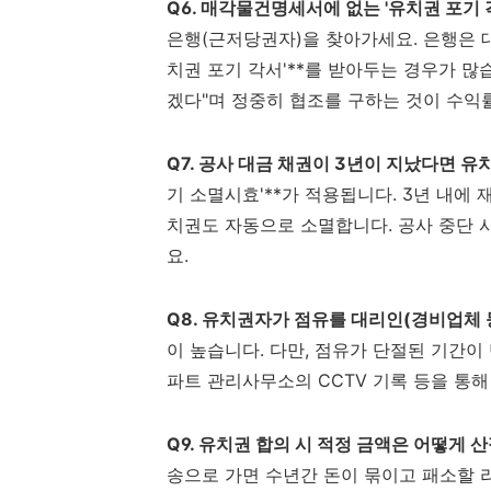
Q6. 매각물건명세서에 없는 '유치권 포기 각
은행(근저당권자)을 찾아가세요. 은행은 대
치권 포기 각서'**를 받아두는 경우가 많
겠다"며 정중히 협조를 구하는 것이 수익
Q7. 공사 대금 채권이 3년이 지났다면 
기 소멸시효'**가 적용됩니다. 3년 내에
치권도 자동으로 소멸합니다. 공사 중단 
요.
Q8. 유치권자가 점유를 대리인(경비업체 
이 높습니다. 다만, 점유가 단절된 기간이
파트 관리사무소의 CCTV 기록 등을 통
Q9. 유치권 합의 시 적정 금액은 어떻게 
송으로 가면 수년간 돈이 묶이고 패소할 