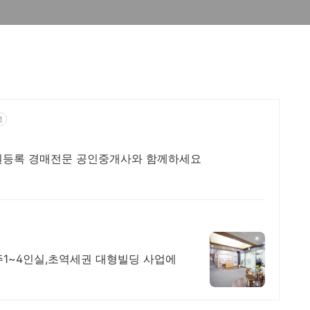
고
법원등록 경매전문 공인중개사와 함께하세요
주1~4인실,초역세권 대형빌딩 사업에