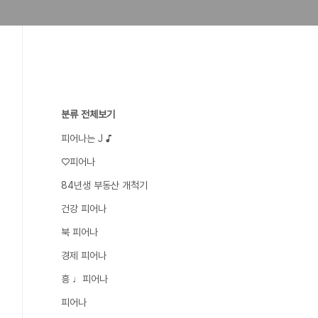
분류 전체보기
피어나는 J ♪
♡피어나
84년생 부동산 개척기
건강 피어나
북 피어나
경제 피어나
흥 ♩피어나
피어나