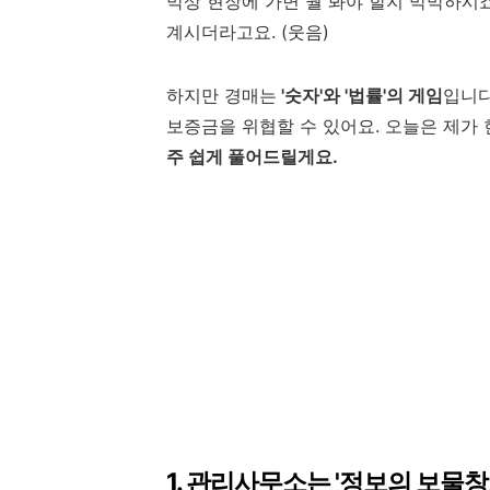
막상 현장에 가면 뭘 봐야 할지 막막하시죠
계시더라고요. (웃음)
하지만 경매는
'숫자'와 '법률'의 게임
입니다
보증금을 위협할 수 있어요. 오늘은 제가
주 쉽게 풀어드릴게요.
1. 관리사무소는 '정보의 보물