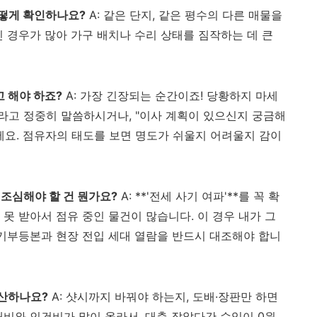
어떻게 확인하나요?
A: 같은 단지, 같은 평수의 다른 매물을
 경우가 많아 가구 배치나 수리 상태를 짐작하는 데 큰
고 해야 하죠?
A: 가장 긴장되는 순간이죠! 당황하지 마세
"라고 정중히 말씀하시거나, "이사 계획이 있으신지 궁금해
세요. 점유자의 태도를 보면 명도가 쉬울지 어려울지 감이
장 조심해야 할 건 뭔가요?
A: **'전세 사기 여파'**를 꼭 확
못 받아서 점유 중인 물건이 많습니다. 이 경우 내가 그
등기부등본과 현장 전입 세대 열람을 반드시 대조해야 합니
계산하나요?
A: 샷시까지 바꿔야 하는지, 도배·장판만 하면
재비와 인건비가 많이 올라서, 대충 잡았다간 수익이 0원