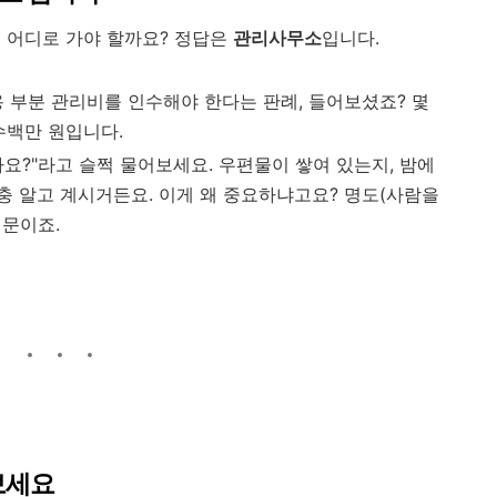
 어디로 가야 할까요? 정답은
관리사무소
입니다.
 부분 관리비를 인수해야 한다는 판례, 들어보셨죠? 몇
수백만 원입니다.
나요?"라고 슬쩍 물어보세요. 우편물이 쌓여 있는지, 밤에
 알고 계시거든요. 이게 왜 중요하냐고요? 명도(사람을
때문이죠.
가보세요