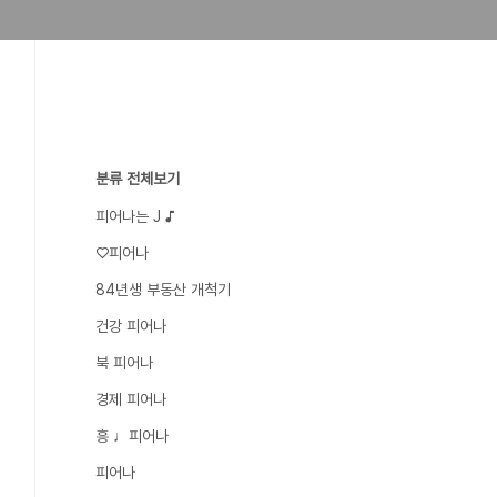
분류 전체보기
피어나는 J ♪
♡피어나
84년생 부동산 개척기
건강 피어나
북 피어나
경제 피어나
흥 ♩피어나
피어나