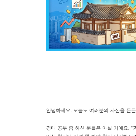
안녕하세요! 오늘도 여러분의 자산을 든
경매 공부 좀 하신 분들은 아실 거예요. "