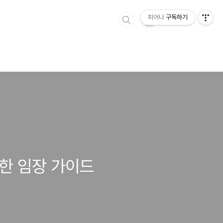
피어나
구독하기
깐한 임장 가이드