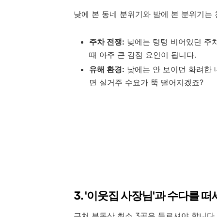
낮에 본 동네 분위기와 밤에 본 분위기는
주차 전쟁:
낮에는 텅텅 비어있던 주차
때 아주 큰 감점 요인이 됩니다.
유해 환경:
낮에는 안 보이던 화려한 
면 실거주 수요가 뚝 떨어지겠죠?
3. '이웃집 사장님'과 수다를 
근처 부동산 최소 3곳은 들르셔야 합니다.