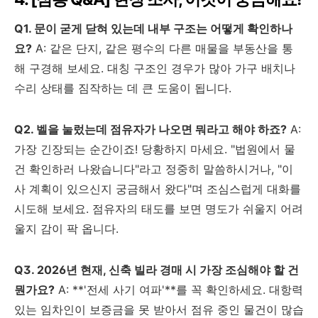
Q1. 문이 굳게 닫혀 있는데 내부 구조는 어떻게 확인하나
요?
A: 같은 단지, 같은 평수의 다른 매물을 부동산을 통
해 구경해 보세요. 대칭 구조인 경우가 많아 가구 배치나
수리 상태를 짐작하는 데 큰 도움이 됩니다.
Q2. 벨을 눌렀는데 점유자가 나오면 뭐라고 해야 하죠?
A:
가장 긴장되는 순간이죠! 당황하지 마세요. "법원에서 물
건 확인하러 나왔습니다"라고 정중히 말씀하시거나, "이
사 계획이 있으신지 궁금해서 왔다"며 조심스럽게 대화를
시도해 보세요. 점유자의 태도를 보면 명도가 쉬울지 어려
울지 감이 팍 옵니다.
Q3. 2026년 현재, 신축 빌라 경매 시 가장 조심해야 할 건
뭔가요?
A: **'전세 사기 여파'**를 꼭 확인하세요. 대항력
있는 임차인이 보증금을 못 받아서 점유 중인 물건이 많습