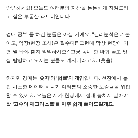
안녕하세요! 오늘도 여러분의 자산을 든든하게 지켜드리
고 싶은 부동산 파트너입니다.
경매 공부 좀 하신 분들은 아실 거예요. "권리분석은 기본
이고, 임장(현장 조사)은 필수다!" 그런데 막상 현장에 가
면 뭘 봐야 할지 막막하시죠? 그냥 동네 한 바퀴 돌고 맛
집 탐방하고 오시는 분들도 계시더라고요. (웃음)
하지만 경매는
'숫자'와 '법률'의 게임
입니다. 현장에서 놓
친 사소한 데이터 하나가 여러분의 소중한 보증금을 위협
할 수 있어요. 오늘은 제가 현장에서 절대 놓치지 말아야
할
'고수의 체크리스트'를 아주 쉽게 풀어드릴게요.