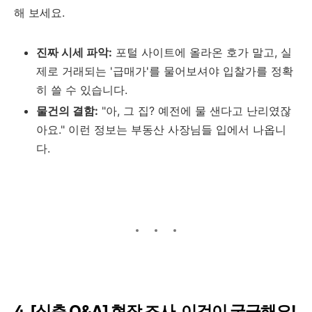
해 보세요.
진짜 시세 파악:
포털 사이트에 올라온 호가 말고, 실
제로 거래되는 '급매가'를 물어보셔야 입찰가를 정확
히 쓸 수 있습니다.
물건의 결함:
"아, 그 집? 예전에 물 샌다고 난리였잖
아요." 이런 정보는 부동산 사장님들 입에서 나옵니
다.
4. [심층 Q&A] 현장 조사, 이것이 궁금해요!