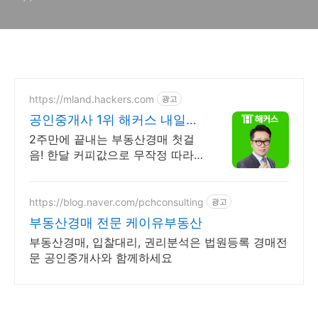
https://mland.hackers.com
광고
공인중개사 1위 해커스 내일배
움카드 특급지원 혜택!
2주만에 끝내는 부동산경매 첫걸
음! 한달 커피값으로 무작정 따라
하고 부자되기
https://blog.naver.com/pchconsulting
광고
부동산경매 전문 케이유부동산
부동산경매, 입찰대리, 권리분석은 법원등록 경매전
문 공인중개사와 함께하세요