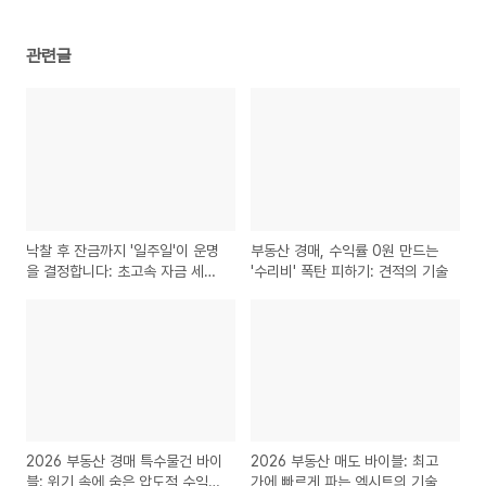
관련글
낙찰 후 잔금까지 '일주일'이 운명
부동산 경매, 수익률 0원 만드는
을 결정합니다: 초고속 자금 세팅
'수리비' 폭탄 피하기: 견적의 기술
비법
2026 부동산 경매 특수물건 바이
2026 부동산 매도 바이블: 최고
블: 위기 속에 숨은 압도적 수익의
가에 빠르게 파는 엑시트의 기술