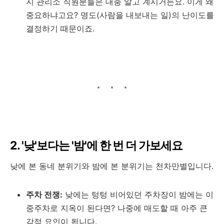
지 관리소 직원분들은 대충 알고 계시거든요. 이게 왜
중요하냐고요? 명도(사람을 내보내는 일)의 난이도를
결정하기 때문이죠.
2. '낮'보다는 '밤'에 한 번 더 가보세요
낮에 본 동네 분위기와 밤에 본 분위기는 천차만별입니다.
주차 전쟁:
낮에는 텅텅 비어있던 주차장이 밤에는 이
중주차로 지옥이 된다면? 나중에 매도할 때 아주 큰
감점 요인이 됩니다.