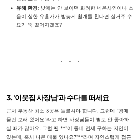
유해 환경:
낮에는 안 보이던 화려한 네온사인이나 소
음이 심한 유흥가가 밤늦게 활개를 친다면 실거주 수
요가 뚝 떨어지겠죠?
3. '이웃집 사장님'과 수다를 떠세요
근처 부동산 최소 3곳은 들르셔야 합니다. 그런데 "경매
물건 보러 왔어요"라고 하면 사장님들이 별로 안 좋아하
실 때가 많아요. 그럴 땐 **"이 동네 전세 구하는 지인이
있는데, 혹시 나온 매물 있나요?"**라며 자연스럽게 접근