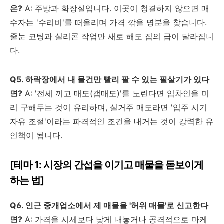
은?
A: 주방과 화장실입니다. 이곳이 청결하지 않으면 매
수자는 '수리비'를 떠올리며 가격 깎을 명분을 찾습니다.
줄눈 코팅과 실리콘 작업만 새로 해도 집의 급이 달라집니
다.
Q5. 하락장에서 내 물건만 빨리 팔 수 있는 필살기가 있다
면?
A: '전세 끼고 매도(갭매도)'를 노린다면 임차인을 미
리 구해두는 것이 유리하며, 실거주 매도라면 '입주 시기
자유 조절'이라는 파격적인 조건을 내거는 것이 강력한 유
인책이 됩니다.
[테마 1: 시장의 간섭을 이기고 매물을 돋보이게
하는 법]
Q6. 인근 중개업소에서 제 매물을 '허위 매물'로 신고한다
면?
A: 가격을 시세보다 낮게 내놓거나 공격적으로 마케