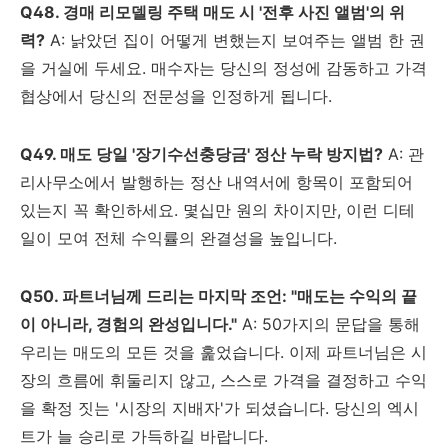
Q48. 경매 리모델링 주택 매도 시 '전후 사진 앨범'의 위
력?
A: 낡았던 집이 어떻게 변했는지 보여주는 앨범 한 권
을 거실에 두세요. 매수자는 당신의 정성에 감동하고 가격
협상에서 당신의 전문성을 인정하게 됩니다.
Q49. 매도 당일 '장기수선충당금' 정산 누락 방지법?
A: 관
리사무소에서 발행하는 정산 내역서에 항목이 포함되어
있는지 꼭 확인하세요. 몇십만 원의 차이지만, 이런 디테
일이 모여 전체 수익률의 완결성을 높입니다.
Q50. 파트너님께 드리는 마지막 조언: "매도는 수익의 끝
이 아니라, 경험의 완성입니다."
A: 50가지의 문답을 통해
우리는 매도의 모든 것을 훑었습니다. 이제 파트너님은 시
장의 흐름에 휘둘리지 않고, 스스로 가격을 결정하고 수익
을 확정 짓는 '시장의 지배자'가 되셨습니다. 당신의 엑시
트가 늘 승리로 가득하길 바랍니다.