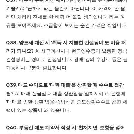
Q37. '매수자 우위 시장'에서 가격 방어력을 높이는 대화의
기술?
A: "급하게 파는 물건이 아닙니다. 이 가격에 안 팔
리면 차라리 전세를 한 바퀴 더 돌릴 생각입니다"라는 여
유를 보여주세요. 조급함이 보이는 순간 가격은 깎입니다.
Q38. 양도세 계산 시 '취득 시 지불한 컨설팅비'도 비용 처
리가 되나요?
A: 세금계산서나 현금영수증이 발행된 정식
컨설팅비는 경비로 인정됩니다. 경매 강의 수강료 등은 불
가능하니 구분이 필요합니다.
Q39. 매도 수익으로 '대환 대출'을 상환할 때 수수료 절감
팁?
A: 매매 잔금일과 대출 상환일을 일치시키고, 은행에
'매매로 인한 상환'임을 증빙하면 중도상환수수료 감면 혜
택이 있는 상품이 꽤 있습니다.
Q40. 부동산 매도 계약서 작성 시 '천재지변' 조항을 넣어