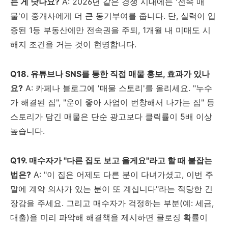
는 게 낫나요?
A: 2026년 같은 경쟁 시대에는 '전속 매
물'이 중개사에게 더 큰 동기부여를 줍니다. 단, 실력이 입
증된 1등 부동산에만 전속권을 주되, 1개월 내 미매도 시
해지 조건을 거는 것이 현명합니다.
Q18. 유튜브나 SNS를 통한 직접 매물 홍보, 효과가 있나
요?
A: 카페나 블로그에 '매물 스토리'를 올리세요. "누수
가 해결된 집", "운이 좋아 사업이 번창해서 나가는 집" 등
스토리가 담긴 매물은 단순 광고보다 클릭률이 5배 이상
높습니다.
Q19. 매수자가 "다른 집도 보고 올게요"라고 할 때 붙잡는
법은?
A: "이 집은 어제도 다른 분이 다녀가셨고, 이번 주
말에 계약 의사가 있는 분이 또 계십니다"라는 적당한 긴
장감을 주세요. 그리고 매수자가 걱정하는 부분(예: 세금,
대출)을 미리 파악해 해결책을 제시하면 클로징 확률이