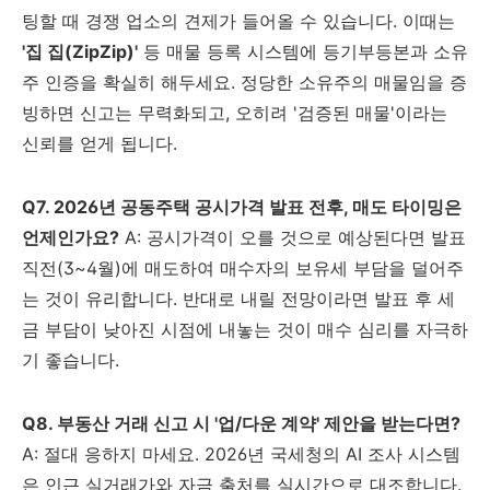
팅할 때 경쟁 업소의 견제가 들어올 수 있습니다. 이때는
'집 집(ZipZip)'
등 매물 등록 시스템에 등기부등본과 소유
주 인증을 확실히 해두세요. 정당한 소유주의 매물임을 증
빙하면 신고는 무력화되고, 오히려 '검증된 매물'이라는
신뢰를 얻게 됩니다.
Q7. 2026년 공동주택 공시가격 발표 전후, 매도 타이밍은
언제인가요?
A: 공시가격이 오를 것으로 예상된다면 발표
직전(3~4월)에 매도하여 매수자의 보유세 부담을 덜어주
는 것이 유리합니다. 반대로 내릴 전망이라면 발표 후 세
금 부담이 낮아진 시점에 내놓는 것이 매수 심리를 자극하
기 좋습니다.
Q8. 부동산 거래 신고 시 '업/다운 계약' 제안을 받는다면?
A: 절대 응하지 마세요. 2026년 국세청의 AI 조사 시스템
은 인근 실거래가와 자금 출처를 실시간으로 대조합니다.