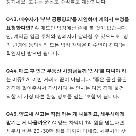
챙기세요. 고수는 푼돈도 수익률로 계산합니다.
Q43. 매수자가 '부부 공동명의'를 제안하며 계약서 수정을
요청한다면?
A: 매도인 입장에선 손해 볼 것이 없습니다.
단, 계약금 입금 주체와 명의자가 달라질 수 있으므로 "명
의 변경에 동의하되 모든 법적 책임은 매수인이 진다"는
확인서만 받으면 됩니다.
Q44. 매도 후 인근 부동산 사장님들께 '인사'를 다녀야 하
는 이유?
A: 이번 거래로 끝이 아닙니다. "좋은 물건 좋은
가격에 팔아주셔서 감사하다"는 인사는 다음 경매 물건
낙찰 시 가장 빠른 현장 정보를 얻는 '보험'이 됩니다.
Q45. 양도세 신고는 직접 하는 게 나을까요, 세무사에게
맡기는 게 나을까요?
A: 양도 차익이 1억 원을 넘는다면
세무사 비용 20~30만 원을 아끼지 마세요. 세무사가 찾