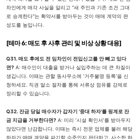
차인에게 매각 사실을 알리고 "새 주인과 기존 조건 그대
로 승계한다"는 확약서를 받아두는 것이 매매 계약의 완
성도를 높입니다.
[테마 6: 매도 후 사후 관리 및 비상 상황 대응]
Q31. 매도 후에도 전 임차인이 전입신고를 안 빼고 있다
면?
A: 매수인이 대출을 받거나 실입주하는 데 큰 차질이
생깁니다. 이때는 관할 동사무소에 '거주불명 등록'을 신
청하세요. 직권 말소 절차를 통해 서류상 점유를 강제로
정리할 수 있습니다.
Q32. 잔금 당일 매수자가 갑자기 '중대 하자'를 핑계로 잔
금 지급을 거부한다면?
A: 미리 '시설 확인서'를 받아두지
않았다면 난감합니다. 이때는 즉시 전문 업체를 불러 해당
하자가 매매 계약을 파기할 수준인지 판단하고, 사소한 하