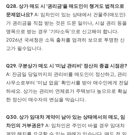
Q28. 상가 매도 시 '권리금'을 매도인이 챙겨도 법적으로
문제없나요?
A: 임차인이 있는 상태에서 건물주(매도인)
가 권리금을 직접 받는 것은 드문 일이나, 시설 권리 등을
명목으로 받는 경우 '기타소득'으로 신고해야 합니다.
2026년 국세청은 소득 출처를 엄격히 보므로 투명한 신
고가 필수입니다.
Q29. 구분상가 매도 시 '미납 관리비' 정산의 종결 시점은?
A: 잔금일 당일까지의 관리비를 매도인이 정산하고, 관리
사무소로부터 '미납 없음' 확인서를 받아 매수인에게 전달
하세요. 상가는 관리비 연체료가 주택보다 높으므로 확실
한 정산이 매수자의 변심을 막습니다.
Q30. 상가 임대차 계약이 남아 있는 상태에서의 매도, 임
차인의 거부권은?
A: 임차인은 주인이 바뀔 경우 임대차
계약 해지를 요구할 수 있는 판례가 있습니다. 매도 전 임