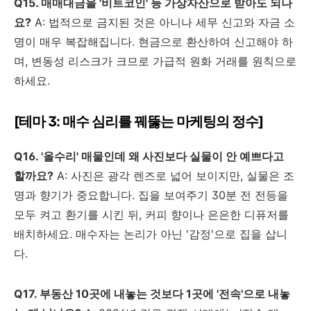
Q15. 매매대금을 '비트코인' 등 가상자산으로 받아도 되나
요?
A: 법적으로 금지된 것은 아니나 세무 신고와 자금 소
명이 매우 복잡해집니다. 현금으로 환산하여 신고해야 하
며, 변동성 리스크가 크므로 가급적 원화 거래를 원칙으로
하세요.
[테마 3: 매수 심리를 꿰뚫는 마케팅의 정수]
Q16. '올수리' 매물인데 왜 사진보다 실물이 안 예쁘다고
할까요?
A: 사진은 광각 렌즈로 넓어 보이지만, 실물은 조
명과 향기가 중요합니다. 집을 보여주기 30분 전 전등을
모두 켜고 환기를 시킨 뒤, 커피 향이나 은은한 디퓨저를
배치하세요. 매수자는 논리가 아닌 '감정'으로 집을 삽니
다.
Q17. 부동산 10곳에 내놓는 것보다 1곳에 '전속'으로 내놓