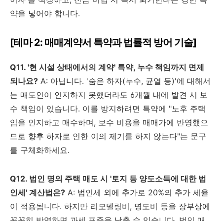
약을 넣어야 합니다.
[테마 2: 매매계약서 특약과 법률적 방어 기술]
Q11. '현 시설 상태에서의 계약' 특약, 누수 책임까지 면제
되나요?
A: 아닙니다. '숨은 하자(누수, 균열 등)'에 대해서
는 매도인이 인지하지 못했더라도 6개월 내에 발견 시 보
수 책임이 있습니다. 이를 방지하려면 특약에 "노후 주택
임을 인지하고 매수하며, 보수 비용을 매매가에 반영했으
므로 향후 하자로 인한 이의 제기를 하지 않는다"는 문구
를 구체화하세요.
Q12. 법인 명의 주택 매도 시 '토지 등 양도소득에 대한 법
인세' 계산법은?
A: 법인세 외에 추가로 20%의 추가 세율
이 적용됩니다. 하지만 리모델링비, 명도비 등을 장부상에
꼼꼼히 반영하면 과세 표준을 낮출 수 있습니다. 법인 매