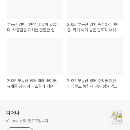
부동산 경매, '현장'에 답이 있습니
2026 부동산 경매 특수물건 바이
다: 보증금을 지키는 깐깐한 임장
블: 위기 속에 숨은 압도적 수익의
가이드
기회
2026 부동산 경매 대출 바이블:
2026 부동산 경매 수익률 계산
규제를 넘는 자금 조달의 기술
기: 1원도 놓치지 않는 정밀 엑시
트 시뮬레이션
피어나
p'-'una 님의 블로그입니다.