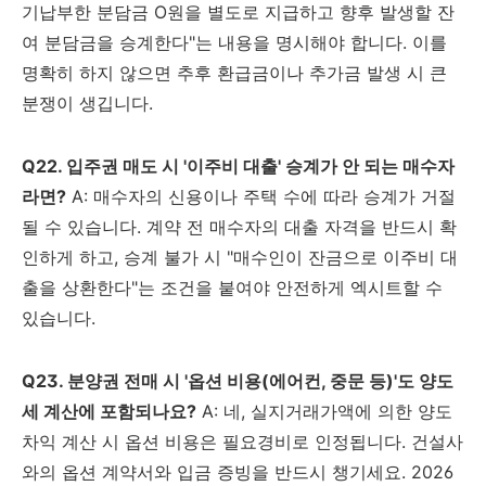
기납부한 분담금 O원을 별도로 지급하고 향후 발생할 잔
여 분담금을 승계한다"는 내용을 명시해야 합니다. 이를
명확히 하지 않으면 추후 환급금이나 추가금 발생 시 큰
분쟁이 생깁니다.
Q22. 입주권 매도 시 '이주비 대출' 승계가 안 되는 매수자
라면?
A: 매수자의 신용이나 주택 수에 따라 승계가 거절
될 수 있습니다. 계약 전 매수자의 대출 자격을 반드시 확
인하게 하고, 승계 불가 시 "매수인이 잔금으로 이주비 대
출을 상환한다"는 조건을 붙여야 안전하게 엑시트할 수
있습니다.
Q23. 분양권 전매 시 '옵션 비용(에어컨, 중문 등)'도 양도
세 계산에 포함되나요?
A: 네, 실지거래가액에 의한 양도
차익 계산 시 옵션 비용은 필요경비로 인정됩니다. 건설사
와의 옵션 계약서와 입금 증빙을 반드시 챙기세요. 2026