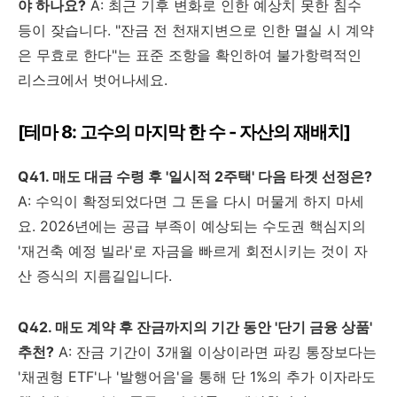
야 하나요?
A: 최근 기후 변화로 인한 예상치 못한 침수
등이 잦습니다. "잔금 전 천재지변으로 인한 멸실 시 계약
은 무효로 한다"는 표준 조항을 확인하여 불가항력적인
리스크에서 벗어나세요.
[테마 8: 고수의 마지막 한 수 - 자산의 재배치]
Q41. 매도 대금 수령 후 '일시적 2주택' 다음 타겟 선정은?
A: 수익이 확정되었다면 그 돈을 다시 머물게 하지 마세
요. 2026년에는 공급 부족이 예상되는 수도권 핵심지의
'재건축 예정 빌라'로 자금을 빠르게 회전시키는 것이 자
산 증식의 지름길입니다.
Q42. 매도 계약 후 잔금까지의 기간 동안 '단기 금융 상품'
추천?
A: 잔금 기간이 3개월 이상이라면 파킹 통장보다는
'채권형 ETF'나 '발행어음'을 통해 단 1%의 추가 이자라도