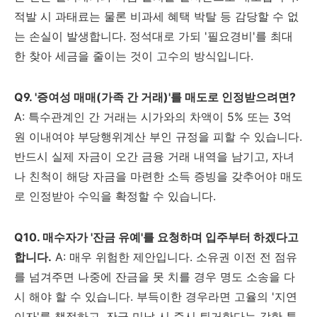
적발 시 과태료는 물론 비과세 혜택 박탈 등 감당할 수 없
는 손실이 발생합니다. 정석대로 가되 '필요경비'를 최대
한 찾아 세금을 줄이는 것이 고수의 방식입니다.
Q9. '증여성 매매(가족 간 거래)'를 매도로 인정받으려면?
A: 특수관계인 간 거래는 시가와의 차액이 5% 또는 3억
원 이내여야 부당행위계산 부인 규정을 피할 수 있습니다.
반드시 실제 자금이 오간 금융 거래 내역을 남기고, 자녀
나 친척이 해당 자금을 마련한 소득 증빙을 갖추어야 매도
로 인정받아 수익을 확정할 수 있습니다.
Q10. 매수자가 '잔금 유예'를 요청하며 입주부터 하겠다고
합니다.
A: 매우 위험한 제안입니다. 소유권 이전 전 점유
를 넘겨주면 나중에 잔금을 못 치를 경우 명도 소송을 다
시 해야 할 수 있습니다. 부득이한 경우라면 고율의 '지연
이자'를 책정하고, 잔금 미납 시 즉시 퇴거한다는 강한 특