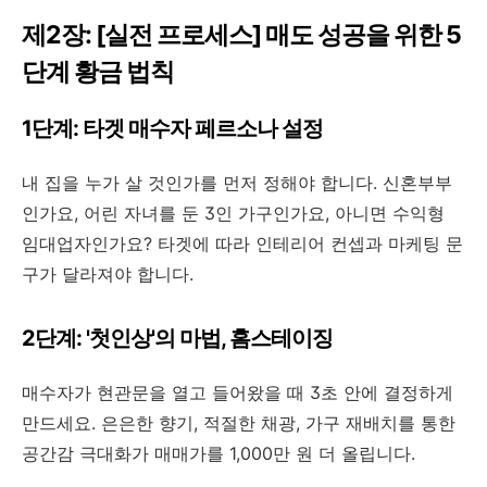
제2장: [실전 프로세스] 매도 성공을 위한 5
단계 황금 법칙
1단계: 타겟 매수자 페르소나 설정
내 집을 누가 살 것인가를 먼저 정해야 합니다. 신혼부부
인가요, 어린 자녀를 둔 3인 가구인가요, 아니면 수익형
임대업자인가요? 타겟에 따라 인테리어 컨셉과 마케팅 문
구가 달라져야 합니다.
2단계: '첫인상'의 마법, 홈스테이징
매수자가 현관문을 열고 들어왔을 때 3초 안에 결정하게
만드세요. 은은한 향기, 적절한 채광, 가구 재배치를 통한
공간감 극대화가 매매가를 1,000만 원 더 올립니다.